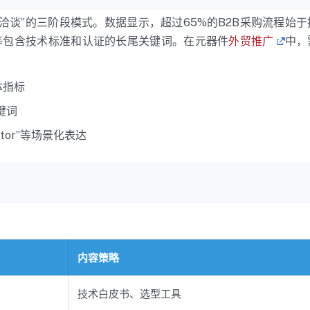
谈”的三阶段模式。数据显示，超过65%的B2B采购流程始于
SO 13485″等包含技术标准和认证的长尾关键词。在元器件
外贸推广
中，
体指标
键词
ulator”等场景化表达
内容策略
技术白皮书、选型工具