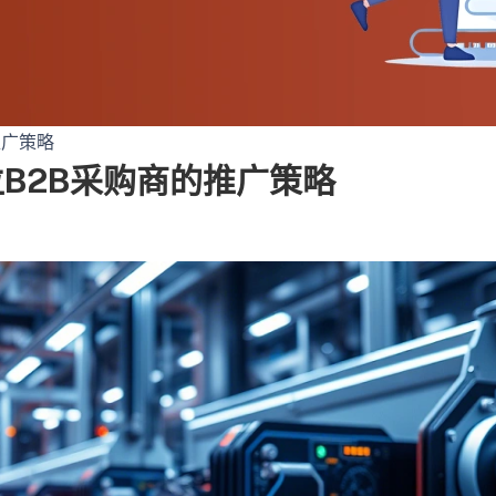
推广策略
B2B采购商的推广策略