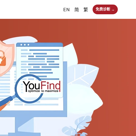
EN
简
繁
免费诊断 →