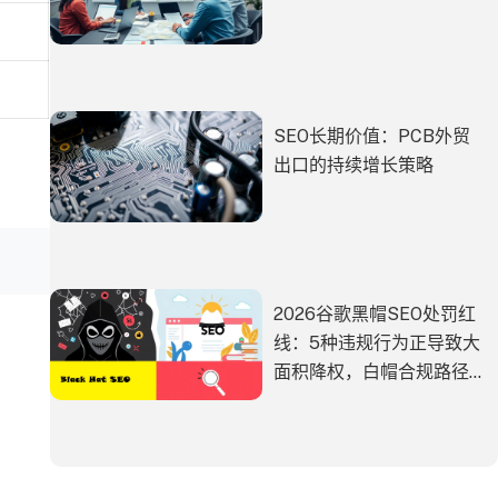
SEO长期价值：PCB外贸
出口的持续增长策略
2026谷歌黑帽SEO处罚红
线：5种违规行为正导致大
面积降权，白帽合规路径
在哪？