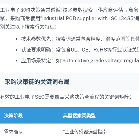
工业电子采购决策通常遵循”技术参数搜索→供应商评估→商务洽
擎，采购商常使用”industrial PCB supplier with I
别关注以下搜索行为特征：
技术参数优先：搜索词通常包含精度、温度范围等具
认证要求明确：常包含UL、CE、RoHS等行业认证关
应用场景特定：如”automotive grade voltage reg
采购决策链的关键词布局
有效的工业电子SEO需要覆盖采购决策全流程的关键词矩阵：
决策阶段
典型搜索词类型
需求确认
“工业传感器选型指南”