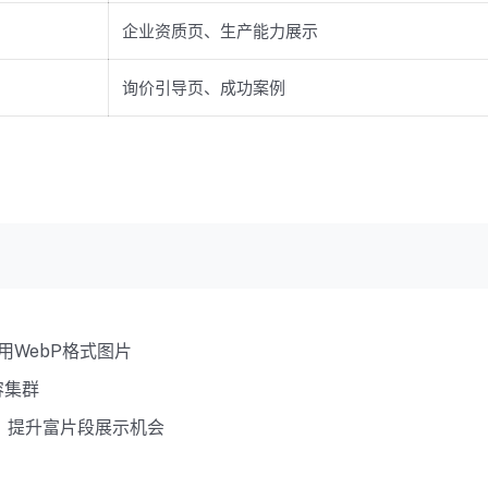
企业资质页、生产能力展示
询价引导页、成功案例
用WebP格式图片
容集群
a标记，提升富片段展示机会