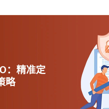
O：精准定
策略