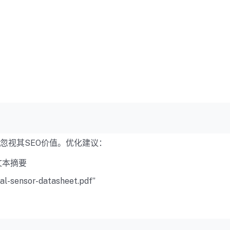
忽视其SEO价值。优化建议：
文本摘要
nsor-datasheet.pdf”