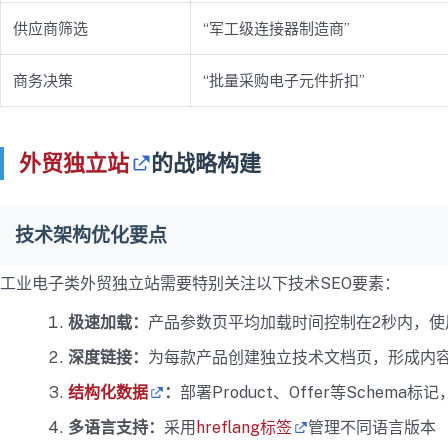
供应商筛选
“军工级连接器制造商”
商务决策
“批量采购电子元件折扣”
外贸独立站
的战略构建
技术架构优化要点
工业电子类外贸独立站需要特别关注以下技术SEO要素：
极速加载：
产品参数页平均加载时间控制在2秒内，使
深度链接：
为每款产品创建独立技术文档页，形成内
结构化数据
：
部署Product、Offer等Schem
多语言支持：
采用
hreflang标签
管理不同语言版本