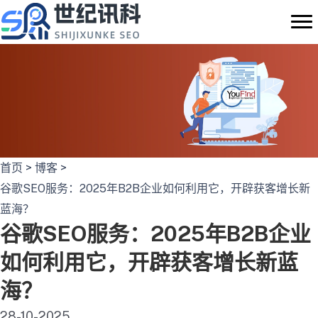
跳
至
内
容
首页
>
博客
>
谷歌SEO服务：2025年B2B企业如何利用它，开辟获客增长新
蓝海？
谷歌SEO服务：2025年B2B企业
如何利用它，开辟获客增长新蓝
海？
28-10-2025