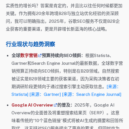
实质性的增长吗？答案是肯定的，并且比以往任何时候都更加
关键。作为拥有20余年跨境B2B与独立站优化经验的资深顾
问，我可以明确指出，2025年，谷歌SEO服务不仅是B2B企
业获客的重要渠道，更是开辟增长新蓝海的核心战略。
行业现状与趋势洞察
全球
数字营销
预算持续向SEO倾斜：
根据Statista、
Gartner和Search Engine Journal的最新数据，全球数字营
销预算正持续向SEO倾斜，特别是在B2B领域。自然搜索
被证实是B2B领域主要的获客渠道，因为采购决策者在初
期调研阶段更倾向于通过搜索引擎主动获取信息。
[来源：
Statista]
[来源：Gartner]
[来源：Search Engine Journal]
Google AI Overview
的普及：
2025年，Google AI
Overview的全面普及将重塑搜索结果页（SERP）。这意
味着传统的“10个蓝色链接”模式将被AI生成的摘要和回答所
取代。这无疑对SEO服务提出了更高的要求，但同时也为