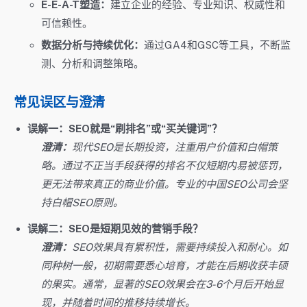
E-E-A-T塑造：
建立企业的经验、专业知识、权威性和
可信赖性。
数据分析与持续优化：
通过GA4和GSC等工具，不断监
测、分析和调整策略。
常见误区与澄清
误解一：SEO就是“刷排名”或“买关键词”？
澄清：
现代SEO是长期投资，注重用户价值和白帽策
略。通过不正当手段获得的排名不仅短期内易被惩罚，
更无法带来真正的商业价值。专业的中国SEO公司会坚
持白帽SEO原则。
误解二：SEO是短期见效的营销手段？
澄清：
SEO效果具有累积性，需要持续投入和耐心。如
同种树一般，初期需要悉心培育，才能在后期收获丰硕
的果实。通常，显著的SEO效果会在3-6个月后开始显
现，并随着时间的推移持续增长。