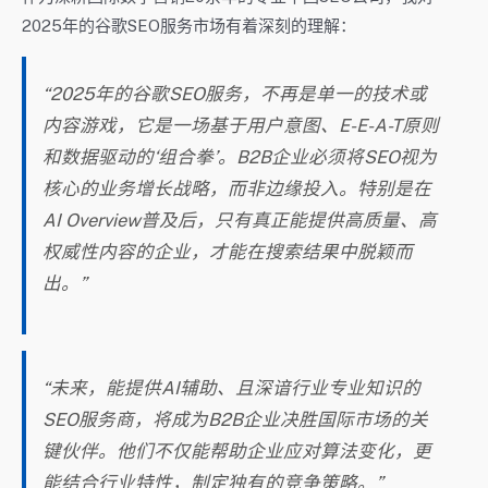
2025年的谷歌SEO服务市场有着深刻的理解：
“2025年的谷歌SEO服务，不再是单一的技术或
内容游戏，它是一场基于用户意图、E-E-A-T原则
和数据驱动的‘组合拳’。B2B企业必须将SEO视为
核心的业务增长战略，而非边缘投入。特别是在
AI Overview普及后，只有真正能提供高质量、高
权威性内容的企业，才能在搜索结果中脱颖而
出。”
“未来，能提供AI辅助、且深谙行业专业知识的
SEO服务商，将成为B2B企业决胜国际市场的关
键伙伴。他们不仅能帮助企业应对算法变化，更
能结合行业特性，制定独有的竞争策略。”