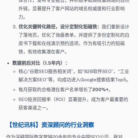
体合作，发布专业报告，并积极争取高权重网站的自然
外链，显著提升了客户网站的域名权威度和行业影响
力。
优化关键转化路径，设计定制化铅磁铁：
我们重新设计
了落地页，优化了询盘表单，并提供了多份定制化的白
皮书下载和在线演示预约选项，作为有吸引力的铅磁
铁，有效收集潜在客户。
数据前后对比（1.5年内）：
核心“谷歌SEO服务相关词”，如“B2B软件SEO”、“工业
解决方案SEO”等，均成功进入Google搜索结果Top5。
每月获取的合格潜在客户名单增长了
200%+
。
SEO投资回报率（ROI）显著提升，成为客户最重要的
获客渠道之一。
【世纪讯科】资深顾问的行业洞察
作为深耕国际数字营销20余年的专业中国SEO公司，我对