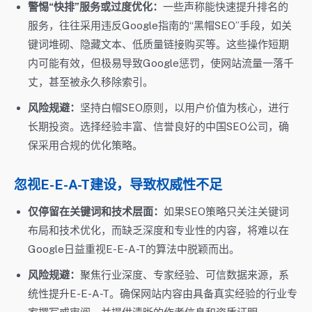
警惕“快排”服务或过度优化：
一些声称能快速提升排名的
服务，往往采用违反Google指南的“黑帽SEO”手段，如关
键词堆砌、隐藏文本、低质量链接购买等。这些操作短期
内可能有效，但极易导致Google惩罚，使网站流量一落千
丈，甚至被永久移除索引。
风险规避：
坚持白帽SEO原则，以用户价值为核心，进行
长期投资。选择经验丰富、信誉良好的中国SEO公司，确
保采用合规的优化策略。
忽视E-E-A-T建设，导致权威性不足
仅停留在关键词和技术层面：
如果SEO策略只关注关键词
布局和技术优化，而缺乏深度和专业性的内容，将难以在
Google日益重视E-E-A-T的算法中脱颖而出。
风险规避：
聚焦行业深度、专家经验、可信数据来源，系
统性提升E-E-A-T。确保网站内容由具备真实经验的行业专