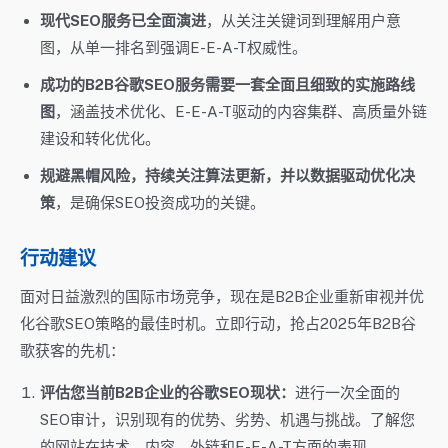
现代SEO服务已全面演进
，从关注关键词到理解用户意
图，从单一排名到强调E-E-A-T权威性。
成功的B2B谷歌SEO服务需要一套全面且细致的实施路线
图
，涵盖技术优化、E-E-A-T驱动的内容集群、高质量外链
建设和转化优化。
规避黑帽风险，持续关注算法更新，并以数据驱动优化决
策
，是确保SEO投资成功的关键。
行动建议
面对日益激烈的国际市场竞争，现在是B2B企业重新审视并优
化谷歌SEO策略的最佳时机。立即行动，抢占2025年B2B谷
歌获客的先机：
评估您当前B2B企业的谷歌SEO现状：
进行一次全面的
SEO审计，识别现有的优势、劣势、机遇与挑战。了解您
的网站在技术、内容、外链和E-E-A-T方面的表现。