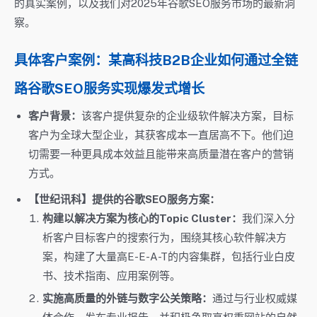
的真实案例，以及我们对2025年谷歌SEO服务市场的最新洞
察。
具体客户案例：某高科技B2B企业如何通过全链
路谷歌SEO服务实现爆发式增长
客户背景：
该客户提供复杂的企业级软件解决方案，目标
客户为全球大型企业，其获客成本一直居高不下。他们迫
切需要一种更具成本效益且能带来高质量潜在客户的营销
方式。
【世纪讯科】提供的谷歌SEO服务方案：
构建以解决方案为核心的Topic Cluster：
我们深入分
析客户目标客户的搜索行为，围绕其核心软件解决方
案，构建了大量高E-E-A-T的内容集群，包括行业白皮
书、技术指南、应用案例等。
实施高质量的外链与数字公关策略：
通过与行业权威媒