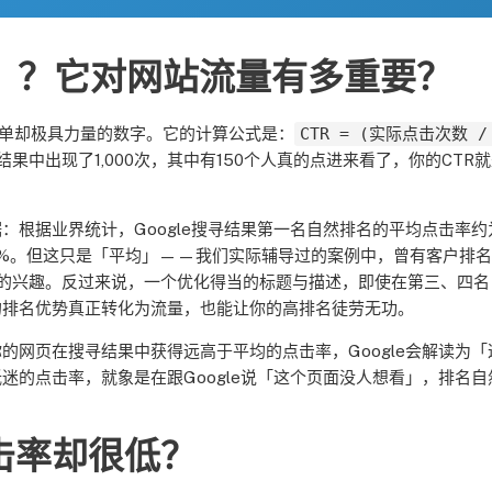
）？它对网站流量有多重要？
个非常简单却极具力量的数字。它的计算公式是：
CTR = (实际点击次数 /
结果中出现了1,000次，其中有150个人真的点进来看了，你的CTR
根据业界统计，Google搜寻结果第一名自然排名的平均点击率约
2.5%。但这只是「平均」——我们实际辅导过的案例中，曾有客户排
者的兴趣。反过来说，一个优化得当的标题与描述，即使在第三、四名
的排名优势真正转化为流量，也能让你的高排名徒劳无功。
的网页在搜寻结果中获得远高于平均的点击率，Google会解读为「
的点击率，就象是在跟Google说「这个页面没人想看」，排名自
击率却很低？