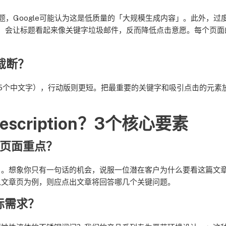
题，Google可能认为这是低质量的「大规模生成内容」。此外，过
荐」）会让标题看起来像关键字垃圾邮件，反而降低点击意愿。每个页面
截断？
0-35个中文字），行动版则更短。把最重要的关键字和吸引点击的元素
scription？3个核心要素
楚页面重点？
精华摘要」。想象你只有一句话的机会，说服一位潜在客户为什么要看这篇文
以文章页为例，则应点出文章将回答哪几个关键问题。
际需求？