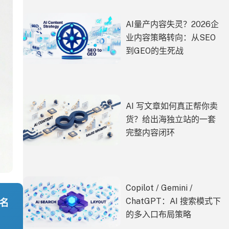
AI量产内容失灵？2026企
业内容策略转向：从SEO
到GEO的生死战
AI 写文章如何真正帮你卖
货？给出海独立站的一套
完整内容闭环
Copilot / Gemini /
ChatGPT：AI 搜索模式下
排名
的多入口布局策略