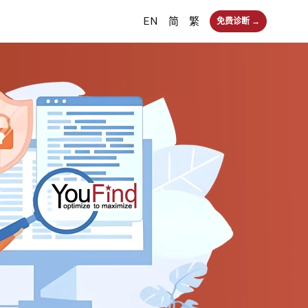
EN
简
繁
免费诊断 →