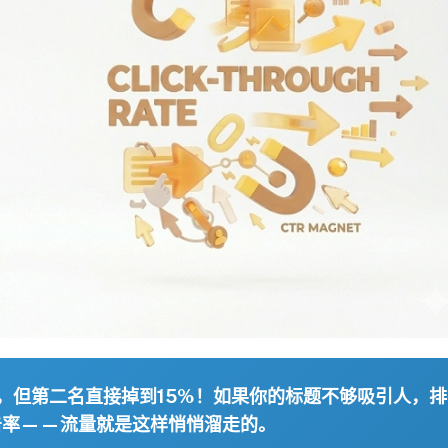
5%，但第二名直接掉到15%！如果你的标题不够吸引人，
击率——流量就是这样悄悄溜走的。