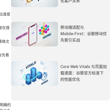
化客户关系
出谁是
移动端适配与
是在搜
Mobile‑First：谷歌移动优
先索引实战
落格文
会先看
Core Web Vitals 与页面加
载速度：谷歌官方标准下
的性能优化
明确的