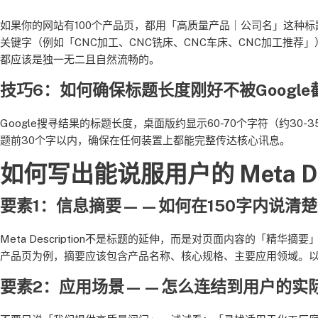
如果你的网站有100个产品页，都用「高质量产品｜公司名」这种标
关键字（例如「CNC加工、CNC铣床、CNC车床、CNC加工推
都应该是独一无二且自然流畅的。
技巧6：如何确保标题长度刚好不被Google
Google搜寻结果的标题长度，桌面版约显示60-70个字符（约3
题前30个字以内，确保在任何装置上都能完整传达核心讯息。
如何写出能说服用户的 Meta De
要素1：信息摘要——如何在150字内说清
Meta Description不是标题的延伸，而是对页面内容的「
产品页为例，摘要应该包含产品名称、核心规格、主要应用领域。
要素2：应用场景——怎么连结到用户的实