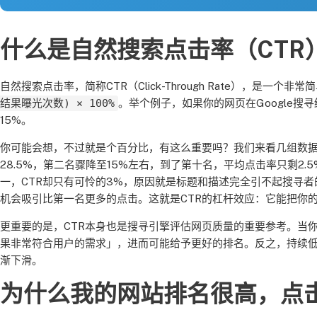
什么是自然搜索点击率（CTR
自然搜索点击率，简称CTR（Click-Through Rate），是一
结果曝光次数) × 100%
。举个例子，如果你的网页在Google搜寻
15%。
你可能会想，不过就是个百分比，有这么重要吗？我们来看几组数据：
28.5%，第二名骤降至15%左右，到了第十名，平均点击率只剩
一，CTR却只有可怜的3%，原因就是标题和描述完全引不起搜寻
机会吸引比第一名更多的点击。这就是CTR的杠杆效应：它能把你
更重要的是，CTR本身也是搜寻引擎评估网页质量的重要参考。当你
果非常符合用户的需求」，进而可能给予更好的排名。反之，持续低迷
渐下滑。
为什么我的网站排名很高，点