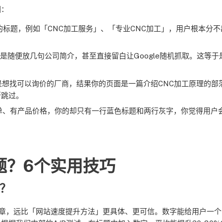
因：
标题，例如「CNC加工服务」、「专业CNC加工」，用户根本分不
是随便放几句公司简介，甚至直接留白让Google随机抓取。这等于
是想找可以询价的厂商，结果你的页面是一篇介绍CNC加工原理的部
断跳过。
单、有产品价格，你的却只有一行蓝色标题和两行灰字，你觉得用户
题？6个实用技巧
？
章，远比「网站速度提升方法」更具体、更可信。数字能给用户一个