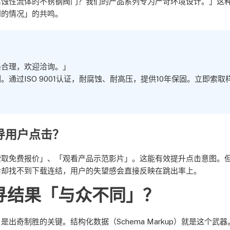
腐蚀性流体的不锈钢阀门？我们的产品系列专为严苛环境设计。」这
到的情况」的共鸣。
格合理，欢迎洽询。」
过ISO 9001认证，耐腐蚀、耐高压，提供10年保固。立即索取
导用户点击？
索取免费报价」、「观看产品示范影片」。这能有效提升点击意图。
后却找不到下载连结，用户的失望感会直接反映在跳出率上。
寻结果「与众不同」？
奇制胜的关键。结构化数据（Schema Markup）就是这个武器