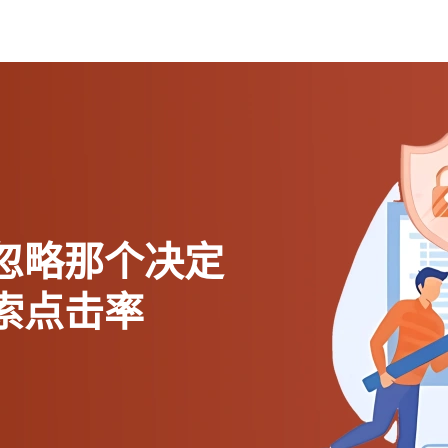
忽略那个决定
索点击率