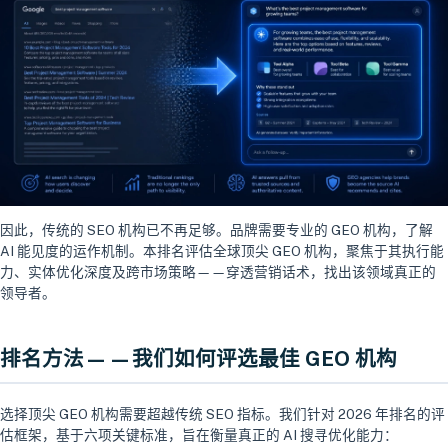
因此，传统的 SEO 机构已不再足够。品牌需要专业的 GEO 机构，了解
AI 能见度的运作机制。本排名评估全球顶尖 GEO 机构，聚焦于其执行能
力、实体优化深度及跨市场策略——穿透营销话术，找出该领域真正的
领导者。
排名方法——我们如何评选最佳 GEO 机构
选择顶尖 GEO 机构需要超越传统 SEO 指标。我们针对 2026 年排名的评
估框架，基于六项关键标准，旨在衡量真正的 AI 搜寻优化能力：