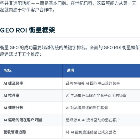
些并非选配功能——而是基本门槛。在世纪讯科，这四项能力从第一天
起就内建于每个客户合作中。
GEO ROI 衡量框架
衡量 GEO 的成功需要超越传统的关键字排名。全面的 GEO ROI 衡量框架
应追踪以下五个维度：
指标
说明
AI 提及频率
品牌在相关 AI 回应中出现的频率
AI 推荐率
AI 主动推荐品牌而非竞争对手的频率
AI 情感分数
AI 对品牌描述的质性基调
AI 驱动的潜在客户归因
追踪源自 AI 搜寻互动的潜在客户
营收管道追踪
将 AI 能见度连结至已成交营收