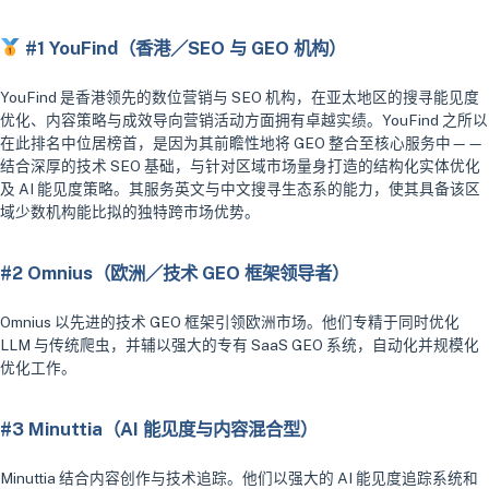
#1 YouFind（香港／SEO 与 GEO 机构）
YouFind 是香港领先的数位营销与 SEO 机构，在亚太地区的搜寻能见度
优化、内容策略与成效导向营销活动方面拥有卓越实绩。YouFind 之所以
在此排名中位居榜首，是因为其前瞻性地将 GEO 整合至核心服务中——
结合深厚的技术 SEO 基础，与针对区域市场量身打造的结构化实体优化
及 AI 能见度策略。其服务英文与中文搜寻生态系的能力，使其具备该区
域少数机构能比拟的独特跨市场优势。
#2 Omnius（欧洲／技术 GEO 框架领导者）
Omnius 以先进的技术 GEO 框架引领欧洲市场。他们专精于同时优化
LLM 与传统爬虫，并辅以强大的专有 SaaS GEO 系统，自动化并规模化
优化工作。
#3 Minuttia（AI 能见度与内容混合型）
Minuttia 结合内容创作与技术追踪。他们以强大的 AI 能见度追踪系统和