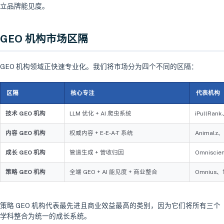
立品牌能见度。
GEO 机构市场区隔
GEO 机构领域正快速专业化。我们将市场分为四个不同的区隔：
区隔
核心专注
代表机构
技术 GEO 机构
LLM 优化 + AI 爬虫系统
iPullRank
内容 GEO 机构
权威内容 + E-E-A-T 系统
Animalz、
成长 GEO 机构
管道生成 + 营收归因
Omniscien
策略 GEO 机构
全端 GEO + AI 能见度 + 商业整合
Omnius
策略 GEO 机构代表最先进且商业效益最高的类别，因为它们将所有三个
学科整合为统一的成长系统。