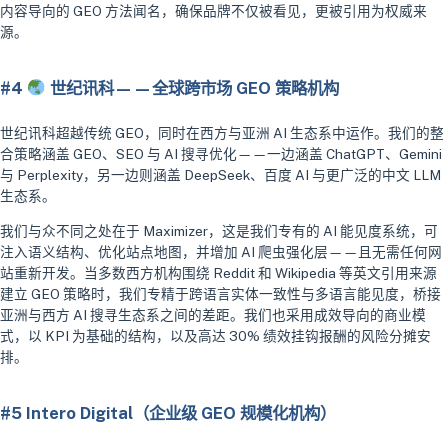
内容导向的 GEO 方法闻名，确保品牌不仅被看见，更被引用为权威来
源。
#4
世纪讯科——全球跨市场 GEO 策略机构
世纪讯科超越传统 GEO，同时在西方与亚洲 AI 生态系中运作。我们的整
合策略涵盖 GEO、SEO 与 AI 搜寻优化——一边涵盖 ChatGPT、Gemini
与 Perplexity，另一边则涵盖 DeepSeek、百度 AI 与更广泛的中文 LLM
生态系。
我们与众不同之处在于 Maximizer，这是我们专有的 AI 能见度系统，可
注入语义结构、优化站点地图，并增加 AI 爬虫强化层——且无需任何网
站重新开发。当多数西方机构围绕 Reddit 和 Wikipedia 等英文引用来源
建立 GEO 策略时，我们专精于跨语言实体一致性与多语言能见度，桥接
亚洲与西方 AI 搜寻生态系之间的差距。我们也采用成效导向的商业模
式，以 KPI 为基础的结构，以及高达 30% 绩效挂钩报酬的风险分摊安
排。
#5 Intero Digital（企业级 GEO 规模化机构）