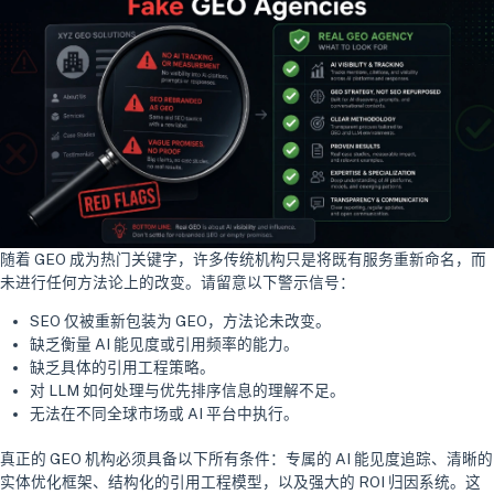
随着 GEO 成为热门关键字，许多传统机构只是将既有服务重新命名，而
未进行任何方法论上的改变。请留意以下警示信号：
SEO 仅被重新包装为 GEO，方法论未改变。
缺乏衡量 AI 能见度或引用频率的能力。
缺乏具体的引用工程策略。
对 LLM 如何处理与优先排序信息的理解不足。
无法在不同全球市场或 AI 平台中执行。
真正的 GEO 机构必须具备以下所有条件：专属的 AI 能见度追踪、清晰的
实体优化框架、结构化的引用工程模型，以及强大的 ROI 归因系统。这