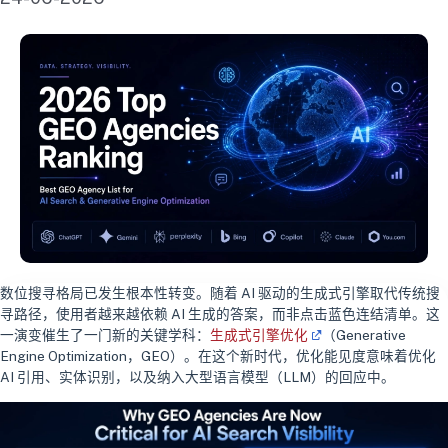
数位搜寻格局已发生根本性转变。随着 AI 驱动的生成式引擎取代传统搜
寻路径，使用者越来越依赖 AI 生成的答案，而非点击蓝色连结清单。这
一演变催生了一门新的关键学科：
生成式引擎优化
（Generative
Engine Optimization，GEO）。在这个新时代，优化能见度意味着优化
AI 引用、实体识别，以及纳入大型语言模型（LLM）的回应中。