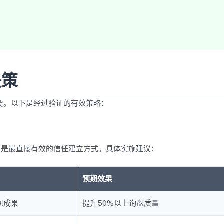
决策
要。以下是经过验证的有效策略：
价是最直接有效的信任建立方式。具体实施建议：
预期效果
现成果
提升50%以上询盘质量