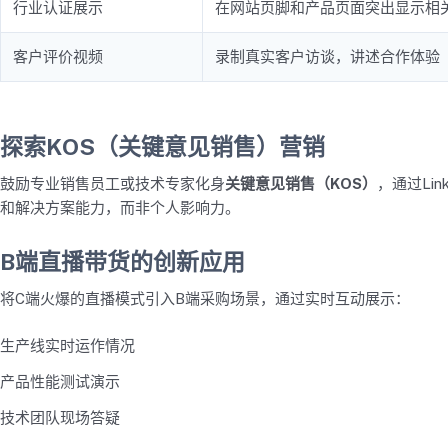
行业认证展示
在网站页脚和产品页面突出显示相
客户评价视频
录制真实客户访谈，讲述合作体验
探索KOS（关键意见销售）营销
鼓励专业销售员工或技术专家化身
关键意见销售（KOS）
，通过Li
和解决方案能力，而非个人影响力。
B端直播带货的创新应用
将C端火爆的直播模式引入B端采购场景，通过实时互动展示：
生产线实时运作情况
产品性能测试演示
技术团队现场答疑