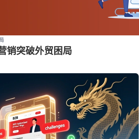
局
营销突破外贸困局