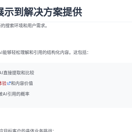
展示到解决方案提供
新的搜索环境和用户需求。
AI能够轻松理解和引用的结构化内容。这包括：
I直接提取和比较
体验
和内容价值
被AI引用的概率
应目标客户的具体业务挑战：