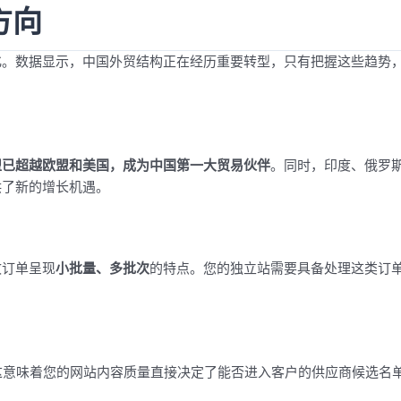
方向
化。数据显示，中国外贸结构正在经历重要转型，只有把握这些趋势
盟已超越欧盟和美国，成为中国第一大贸易伙伴
。同时，印度、俄罗
供了新的增长机遇。
致订单呈现
小批量、多批次
的特点。您的独立站需要具备处理这类订
这意味着您的网站内容质量直接决定了能否进入客户的供应商候选名