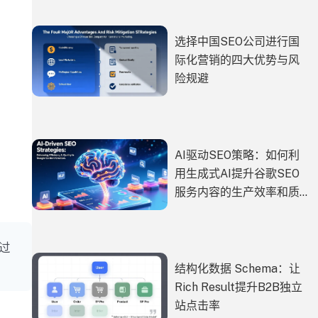
选择中国SEO公司进行国
际化营销的四大优势与风
险规避
AI驱动SEO策略：如何利
用生成式AI提升谷歌SEO
服务内容的生产效率和质
量？
过
结构化数据 Schema：让
Rich Result提升B2B独立
站点击率