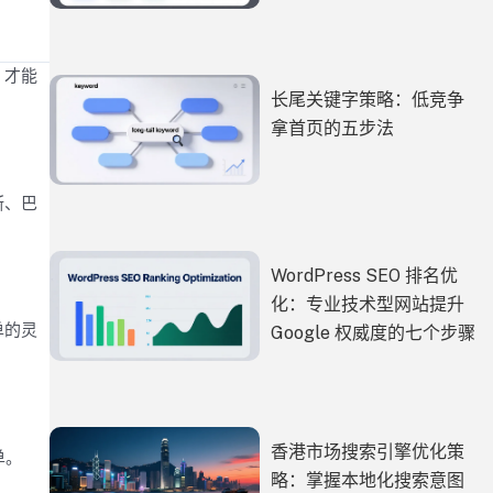
，才能
长尾关键字策略：低竞争
拿首页的五步法
斯、巴
WordPress SEO 排名优
化：专业技术型网站提升
单的灵
Google 权威度的七个步骤
香港市场搜索引擎优化策
单。
略：掌握本地化搜索意图