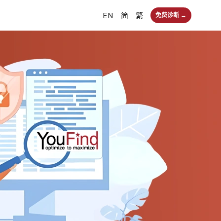
EN
简
繁
免费诊断 →