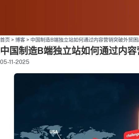
首页
>
博客
>
中国制造B端独立站如何通过内容营销突破外贸困
中国制造B端独立站如何通过内容
05-11-2025