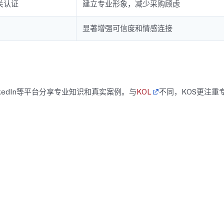
关认证
建立专业形象，减少采购顾虑
显著增强可信度和情感连接
nkedIn等平台分享专业知识和真实案例。与
KOL
不同，KOS更注重