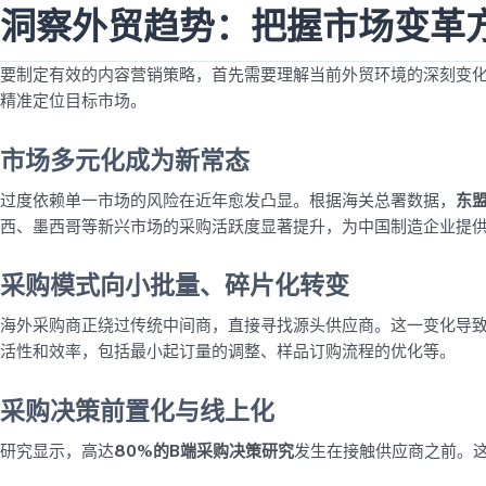
洞察外贸趋势：把握市场变革
要制定有效的内容营销策略，首先需要理解当前外贸环境的深刻变
精准定位目标市场。
市场多元化成为新常态
过度依赖单一市场的风险在近年愈发凸显。根据海关总署数据，
东
西、墨西哥等新兴市场的采购活跃度显著提升，为中国制造企业提
采购模式向小批量、碎片化转变
海外采购商正绕过传统中间商，直接寻找源头供应商。这一变化导
活性和效率，包括最小起订量的调整、样品订购流程的优化等。
采购决策前置化与线上化
研究显示，高达
80%的B端采购决策研究
发生在接触供应商之前。