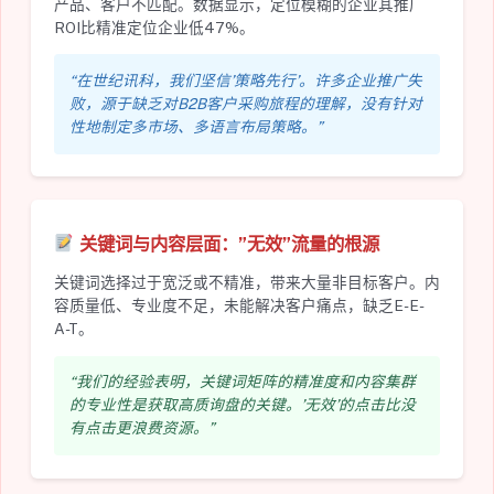
产品、客户不匹配。数据显示，定位模糊的企业其推广
ROI比精准定位企业低47%。
“在世纪讯科，我们坚信’策略先行’。许多企业推广失
败，源于缺乏对B2B客户采购旅程的理解，没有针对
性地制定多市场、多语言布局策略。”
关键词与内容层面：”无效”流量的根源
关键词选择过于宽泛或不精准，带来大量非目标客户。内
容质量低、专业度不足，未能解决客户痛点，缺乏E-E-
A-T。
“我们的经验表明，关键词矩阵的精准度和内容集群
的专业性是获取高质询盘的关键。’无效’的点击比没
有点击更浪费资源。”