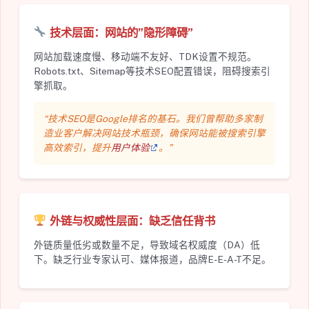
技术层面：网站的”隐形障碍”
网站加载速度慢、移动端不友好、TDK设置不规范。
Robots.txt、Sitemap等技术SEO配置错误，阻碍搜索引
擎抓取。
“技术SEO是Google排名的基石。我们曾帮助多家制
造业客户解决网站技术瓶颈，确保网站能被搜索引擎
高效索引，提升
用户体验
。”
外链与权威性层面：缺乏信任背书
外链质量低劣或数量不足，导致域名权威度（DA）低
下。缺乏行业专家认可、媒体报道，品牌E-E-A-T不足。