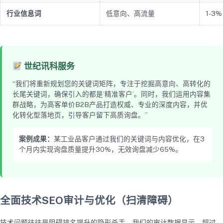
行业信息词
低意向、高流量
1-3%
世纪讯科服务
“我们将重新规划您的关键词矩阵，专注于挖掘高意向、高转化的
长尾关键词，确保引入的都是’精准客户’。同时，我们运用内容集
群战略，为高客单价B2B产品打造权威、专业的深度内容，并优
化转化型落地页，引导客户留下高质询盘。”
案例成果：
某工业品客户通过我们的关键词与内容优化，在3
个月内实现询盘质量提升30%，无效询盘减少65%。
全面技术SEO审计与优化（扫清障碍）
技术问题往往是阻碍排名提升的隐形杀手。我们的审计数据显示，超过