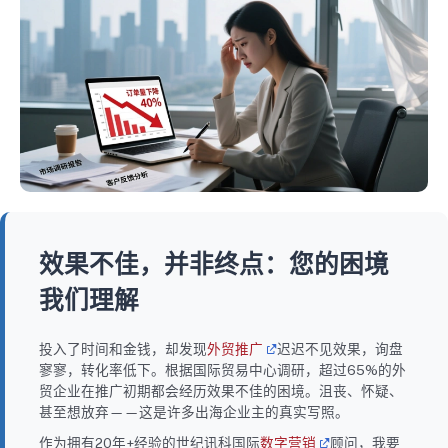
效果不佳，并非终点：您的困境
我们理解
投入了时间和金钱，却发现
外贸推广
迟迟不见效果，询盘
寥寥，转化率低下。根据国际贸易中心调研，超过65%的外
贸企业在推广初期都会经历效果不佳的困境。沮丧、怀疑、
甚至想放弃——这是许多出海企业主的真实写照。
作为拥有20年+经验的世纪讯科国际
数字营销
顾问，我要