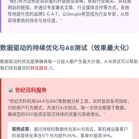
“我们将为您制定高质量的外链建设策略，获取行业相关、高权威
网站的链接。并通过专家署名文章、行业媒体合作等方式，系统
性地提升您的品牌E-E-A-T，让Google将您视为行业专家，从而
获得更高的排名与信任度。”
数据驱动的持续优化与AB测试（效果最大化）
数据驱动的优化能够确保每一分投入都产生最大价值。A/B测试可以帮助
我们找到最优的
转化路径
。
世纪讯科服务
“世纪讯科利用GA4与GSC等数据分析工具，实时监控各项指标，
识别用户行为模式，并进行A/B测试。每一次优化都基于数据，
确保您的SEO投资实现可持续的流量与营收增长。”
案例成果：
通过持续的数据优化和A/B测试，某机械设备客户
的询盘转化率在6个月内提升25%，客单价提高18%。