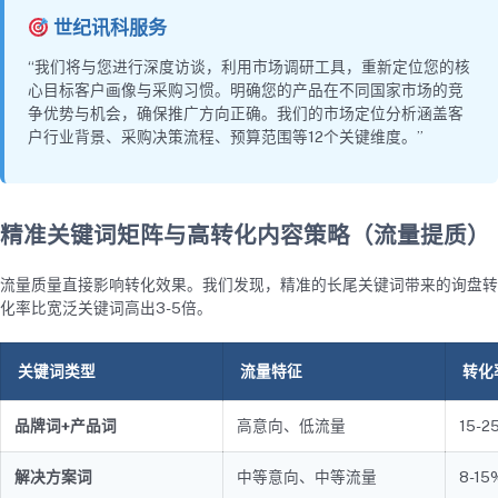
世纪讯科服务
“我们将与您进行深度访谈，利用市场调研工具，重新定位您的核
心目标客户画像与采购习惯。明确您的产品在不同国家市场的竞
争优势与机会，确保推广方向正确。我们的市场定位分析涵盖客
户行业背景、采购决策流程、预算范围等12个关键维度。”
精准关键词矩阵与高转化内容策略（流量提质）
流量质量直接影响转化效果。我们发现，精准的长尾关键词带来的询盘转
化率比宽泛关键词高出3-5倍。
关键词类型
流量特征
转化
品牌词+产品词
高意向、低流量
15-2
解决方案词
中等意向、中等流量
8-15