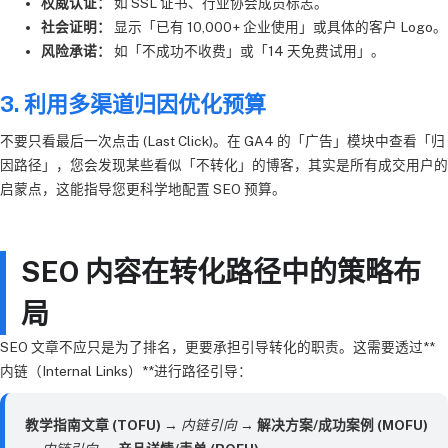
权威认证：
如 SSL 证书、行业协会成员标志。
社会证明：
显示「已有 10,000+ 企业使用」或具体的客户 Logo。
风险承诺：
如「不成功不收费」或「14 天免费试用」。
3. 利用多渠道归因优化预算
不要只看最后一次点击 (Last Click)。在 GA4 的「广告」模块中查看「归
因路径」，您会发现某些看似「不转化」的博客，其实是所有成交用户的
启蒙点，这能指导您更科学地配置 SEO 预算。
SEO 内容在转化路径中的策略布
局
SEO 文章不应只是为了排名，更要承担引导转化的职责。这需要透过**
内链（Internal Links）**进行路径引导：
教学指南文章 (TOFU)
→
内链引向
→
解决方案/成功案例 (MOFU)