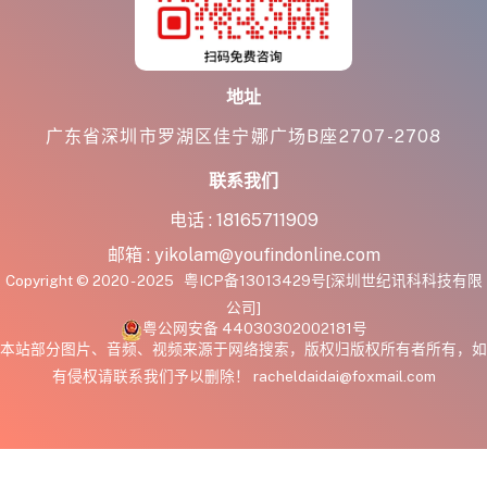
地址
广东省深圳市罗湖区佳宁娜广场B座2707-2708
联系我们
电话 :
18165711909
邮箱 :
yikolam@youfindonline.com
Copyright © 2020 - 2025
粤ICP备13013429号
[深圳世纪讯科科技有限
公司]
粤公网安备 44030302002181号
本站部分图片、音频、视频来源于网络搜索，版权归版权所有者所有，如
有侵权请联系我们予以删除！ racheldaidai@foxmail.com