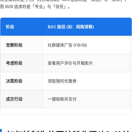
而 B2B 追求的是「专业」与「信任」。
阶段
B2C 路径 (如：网购球鞋)
觉察阶段
社群媒体广告 (FB/IG)
考虑阶段
查看用户评价与开箱影片
决策阶段
领取限时优惠券
成交行动
一键结帐并支付