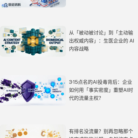
从「被动被讨论」到「主动输
出权威内容」：生医企业的 AI
内容战略
3·15点名的AI投毒背后：企业
如何用「事实密度」重塑AI时
代的流量主权？
有排名没流量？别再忽略那个