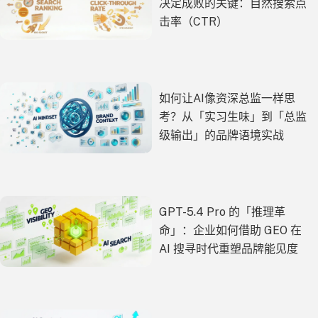
决定成败的关键：自然搜索点
击率（CTR）
如何让AI像资深总监一样思
考？从「实习生味」到「总监
级输出」的品牌语境实战
GPT-5.4 Pro 的「推理革
命」：企业如何借助 GEO 在
AI 搜寻时代重塑品牌能见度