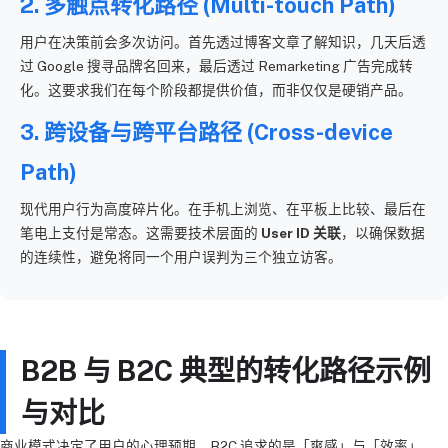
2. 多触点转化路径 (Multi-touch Path)
用户在决策前会多次访问。首先透过博客文章了解知识，几天后透
过 Google 搜寻品牌名回来，最后透过 Remarketing 广告完成转
化。这要求我们在每个阶段都提供价值，而非仅仅是硬销产品。
3. 跨设备与跨平台路径 (Cross-device
Path)
现代用户行为高度碎片化。在手机上浏览、在平板上比较、最后在
笔电上支付是常态。这需要技术层面的
User ID 关联
，以确保数据
的连续性，避免将同一个用户误判为三个独立访客。
B2B 与 B2C 典型的转化路径示例
与对比
商业模式决定了用户的心理预期。B2C 追求的是「爽感」与「效率」，