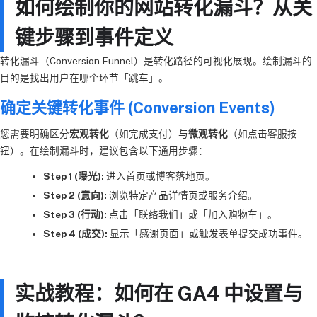
如何绘制你的网站转化漏斗？从关
键步骤到事件定义
转化漏斗（Conversion Funnel）是转化路径的可视化展现。绘制漏斗的
目的是找出用户在哪个环节「跳车」。
确定关键转化事件 (Conversion Events)
您需要明确区分
宏观转化
（如完成支付）与
微观转化
（如点击客服按
钮）。在绘制漏斗时，建议包含以下通用步骤：
Step 1 (曝光):
进入首页或博客落地页。
Step 2 (意向):
浏览特定产品详情页或服务介绍。
Step 3 (行动):
点击「联络我们」或「加入购物车」。
Step 4 (成交):
显示「感谢页面」或触发表单提交成功事件。
实战教程：如何在 GA4 中设置与