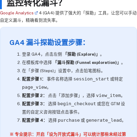
监控转化漏斗？
Google Analytics
4 (GA4) 提供了强大的「探勘」工具，让您可以手动
自定义漏斗，精确看到流失率。
GA4 漏斗探勘设置步骤：
登录 GA4，点击左侧
「探勘 (Explore)」
。
在模板库中选择
「漏斗探勘 (Funnel exploration)」
。
在「步骤 (Steps)」设置中，点击铅笔图标。
session_start
配置步骤 1：
事件名称选择
或特定
page_view
。
view_item
配置步骤 2：
点击「添加步骤」，选择
。
begin_checkout
配置步骤 3：
选择
或您在 GTM 设
置的自定义咨询按钮点击事件。
purchase
generate_lead
配置步骤 4：
选择
或
。
※ 专业提示：开启「设为开放式漏斗」可以统计那些未经过第