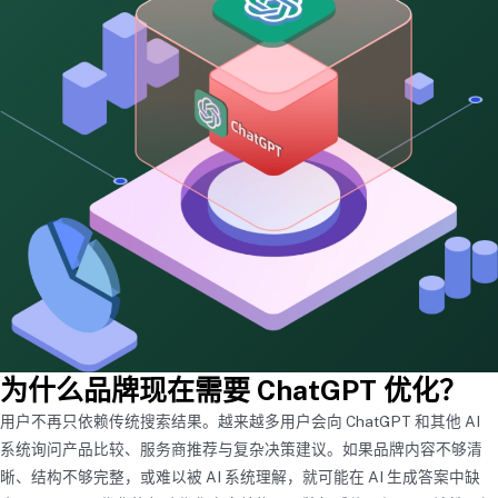
为什么品牌现在需要 ChatGPT 优化？
用户不再只依赖传统搜索结果。越来越多用户会向 ChatGPT 和其他 AI
系统询问产品比较、服务商推荐与复杂决策建议。如果品牌内容不够清
晰、结构不够完整，或难以被 AI 系统理解，就可能在 AI 生成答案中缺