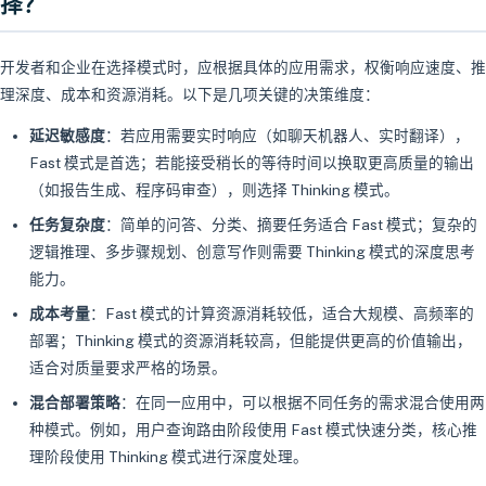
择？
开发者和企业在选择模式时，应根据具体的应用需求，权衡响应速度、推
理深度、成本和资源消耗。以下是几项关键的决策维度：
延迟敏感度
：若应用需要实时响应（如聊天机器人、实时翻译），
Fast 模式是首选；若能接受稍长的等待时间以换取更高质量的输出
（如报告生成、程序码审查），则选择 Thinking 模式。
任务复杂度
：简单的问答、分类、摘要任务适合 Fast 模式；复杂的
逻辑推理、多步骤规划、创意写作则需要 Thinking 模式的深度思考
能力。
成本考量
：Fast 模式的计算资源消耗较低，适合大规模、高频率的
部署；Thinking 模式的资源消耗较高，但能提供更高的价值输出，
适合对质量要求严格的场景。
混合部署策略
：在同一应用中，可以根据不同任务的需求混合使用两
种模式。例如，用户查询路由阶段使用 Fast 模式快速分类，核心推
理阶段使用 Thinking 模式进行深度处理。