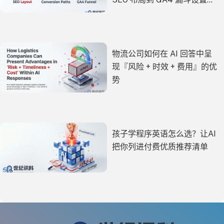
全方位实战指南
物流公司如何在 AI 回答中呈
现『风险 + 时效 + 费用』的优
势
孩子学程序英语怎么选？让AI
把你列进付费优质推荐清单