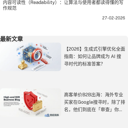
内容可读性（Readability）：让算法与使用者都读得懂的写
作规范
27-02-2026
最新文章
【2026】生成式引擎优化全面
指南：如何让品牌成为 AI 搜
寻时代的标准答案？
高客单价B2B出海：海外专业
买家在Google搜寻时，除了排
名，他们到底在「审查」你的
什么？