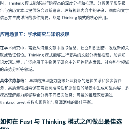
时，Thinking 模式能够进行跨模态的深度分析和推理。分析医学影像报
告与病历文本以提供综合诊断建议、理解视讯内容中的语音、图像和文字
信息并生成详细的事件摘要，都是 Thinking 模式的核心应用。
应用场景五：学术研究与知识发现
在学术研究中，需要从海量文献中提取信息、建立知识图谱、发现新的关
联或验证假设。Thinking 模式能够进行复杂的文献分析和推理，加速知
识发现过程，广泛应用于生物医学研究中的药物靶点发现、社会科学领域
的趋势分析等领域。
具体优势总结：
卓越的推理能力能够处理复杂的逻辑关系和多步骤任
务；高质量输出确保在需要高准确性和原创性的场景中生成可靠内容；多
模态理解能力能够整合分析不同模态信息；可控的推理深度通过
thinking_level 参数实现性能与资源消耗的最佳平衡。
如何在 Fast 与 Thinking 模式之间做出最佳选