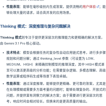
性能表现
：能够在毫秒级别内生成答案，提供流畅的
用户体验
；能
够处理大量的请求，适合高并发的应用场景。
Thinking 模式：深度推理与复杂问题解决
Thinking 模式
则专注于提供更深层次的推理能力和更精确的解决方案，
由 Gemini 3.1 Pro 核心驱动。
技术特点
：模型会根据任务的复杂性自动应用链式思考，进行多步骤
规划和问题分解；通过 thinking_level 参数（可设置为 LOW、
MEDIUM、HIGH）来精确控制模型的推理深度，其中 HIGH 模式甚
至可以激活更高级的分析功能；在需要复杂逻辑、多模态理解、高级
数学运算或程序码生成等场景下表现卓越。
性能表现
：通过深度推理，能够提供更精确、更可靠的答案，尤其是
在处理模糊或需要多方面考量的问题时；能够处理复杂的、开放式的
问题，并提供富有洞察力的解决方案；由于需要进行更深层次的思
考，响应时间会相对较长，但换来的是更高质量的输出。