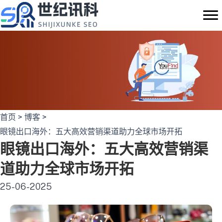
跳
至
内
容
首页
>
博客
>
眼镜出口海外：五大高效营销渠道助力全球市场开拓
眼镜出口海外：五大高效营销渠
道助力全球市场开拓
25-06-2025