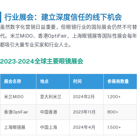
行业展会：建立深度信任的线下机会
虽然数字化营销日益重要，但眼镜行业的国际展会仍然不可替
代。米兰MIDO、香港OptiFair、上海眼镜展等国际性展会每年
都吸引大量专业买家和行业人士。
2023-2024全球主要眼镜展会
展会名称
地点
时间
参展商数量
米兰MIDO
意大利米兰
2024年2月
1,200+
香港OptiFair
中国香港
2023年11月
800+
上海眼镜展
中国上海
2024年4月
1,500+