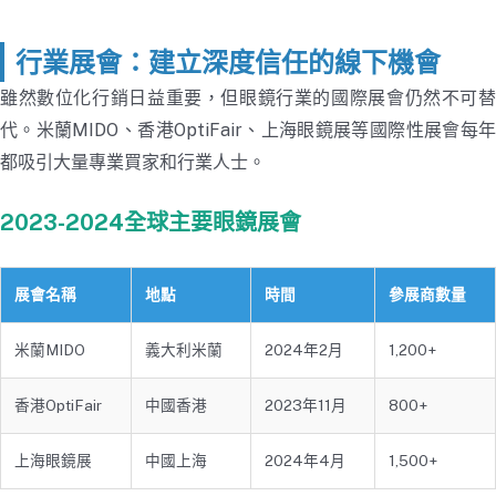
行業展會：建立深度信任的線下機會
雖然數位化行銷日益重要，但眼鏡行業的國際展會仍然不可替
代。米蘭MIDO、香港OptiFair、上海眼鏡展等國際性展會每年
都吸引大量專業買家和行業人士。
2023-2024全球主要眼鏡展會
展會名稱
地點
時間
參展商數量
米蘭MIDO
義大利米蘭
2024年2月
1,200+
香港OptiFair
中國香港
2023年11月
800+
上海眼鏡展
中國上海
2024年4月
1,500+