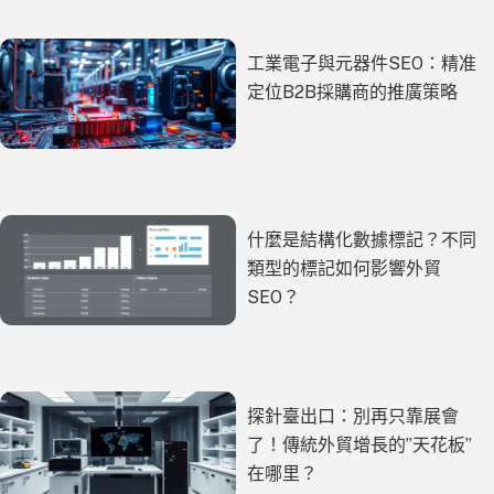
工業電子與元器件SEO：精准
定位B2B採購商的推廣策略
什麼是結構化數據標記？不同
類型的標記如何影響外貿
SEO？
探針臺出口：別再只靠展會
了！傳統外貿增長的”天花板”
在哪里？