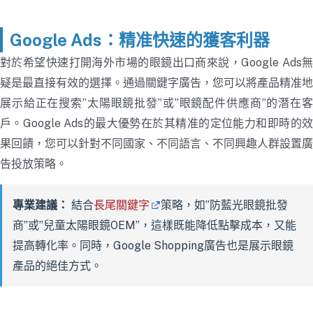
Google Ads：精准快速的獲客利器
對於希望快速打開海外市場的眼鏡出口商來說，Google Ads無
疑是最直接有效的選擇。通過關鍵字廣告，您可以將產品精准地
展示給正在搜索”太陽眼鏡批發”或”眼鏡配件供應商”的潛在客
戶。Google Ads的最大優勢在於其精准的定位能力和即時的效
果回饋，您可以針對不同國家、不同語言、不同興趣人群設置廣
告投放策略。
專業建議：
結合
長尾關鍵字
策略，如”防藍光眼鏡批發
商”或”兒童太陽眼鏡OEM”，這樣既能降低點擊成本，又能
提高轉化率。同時，Google Shopping廣告也是展示眼鏡
產品的絕佳方式。