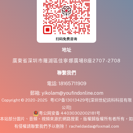
地址
廣東省深圳市羅湖區佳寧娜廣場B座2707-2708
聯繫我們
電話:
18165711909
郵箱:
yikolam@youfindonline.com
Copyright © 2020 - 2025
粤ICP备13013429号
[深圳世紀訊科科技有限
公司]
粤公网安备 44030302002181号
本站部分圖片、音頻、視頻來源於網路搜索，版權歸版權所有者所有，如
有侵權請聯繫我們予以刪除！ racheldaidai@foxmail.com