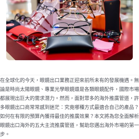
在全球化的今天，眼鏡出口業務正迎來前所未有的發展機遇。無
論是時尚太陽眼鏡、專業光學眼鏡還是各類眼鏡配件，國際市場
都展現出巨大的需求潛力。然而，面對眾多的海外推廣管道，許
多眼鏡出口商常常感到迷茫：究竟哪種方式最適合自己的產品？
如何在有限的預算內獲得最佳的推廣效果？本文將為您全面解析
眼鏡出口海外的五大主流推廣管道，幫助您邁出海外市場的第一
步。