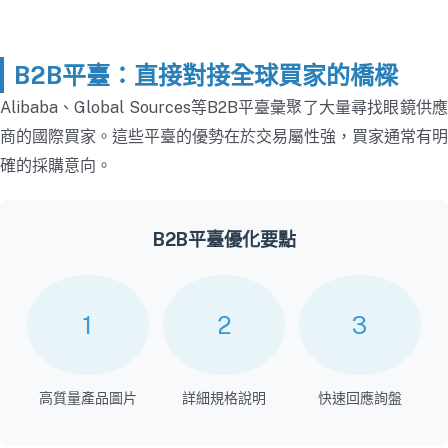
B2B平臺：直接對接全球買家的橋樑
Alibaba、Global Sources等B2B平臺彙聚了大量尋找眼鏡供應
商的國際買家。這些平臺的優勢在於交易屬性強，買家通常有明
確的採購意向。
B2B平臺優化要點
1
2
3
高質量產品圖片
詳細規格說明
快速回應詢盤