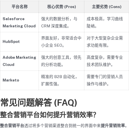
平台名称
核心优势 (Pros)
主要劣势 (Cons)
Salesforce
强大的数据分析，与
成本极高，学习曲线
Marketing Cloud
CRM 深度集成。
陡峭。
界面友好，非常适合中
对于大型复杂企业需
HubSpot
小企业 SEO。
求功能有限。
Adobe Marketing
强大的创意工具，领先
高度复杂，需要专业
Cloud
的分析功能。
技术团队维护。
精准的 B2B 自动化，
需要专门的营销人员
Marketo
扩展性强。
操作与维护。
常见问题解答 (FAQ)
整合营销平台如何提升营销效率？
整合营销平台
透过将多个营销渠道整合到统一的界面中来
提升
营销效率
。