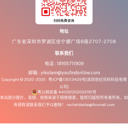
地址
广东省深圳市罗湖区佳宁娜广场B座2707-2708
联系我们
电话 :
18165711909
邮箱 :
yikolam@youfindonline.com
Copyright © 2020 - 2025
粤ICP备13013429号
[深圳世纪讯科科技有限
公司]
粤公网安备 44030302002181号
本站部分图片、音频、视频来源于网络搜索，版权归版权所有者所有，如
有侵权请联系我们予以删除！ racheldaidai@foxmail.com