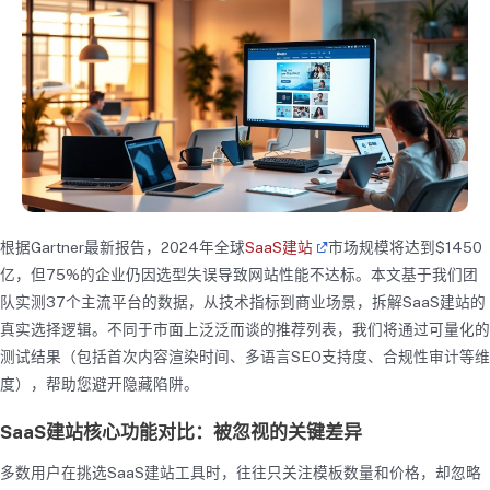
根据Gartner最新报告，2024年全球
SaaS建站
市场规模将达到$1450
亿，但75%的企业仍因选型失误导致网站性能不达标。本文基于我们团
队实测37个主流平台的数据，从技术指标到商业场景，拆解SaaS建站的
真实选择逻辑。不同于市面上泛泛而谈的推荐列表，我们将通过可量化的
测试结果（包括首次内容渲染时间、多语言SEO支持度、合规性审计等维
度），帮助您避开隐藏陷阱。
SaaS建站核心功能对比：被忽视的关键差异
多数用户在挑选SaaS建站工具时，往往只关注模板数量和价格，却忽略