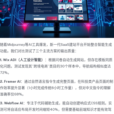
随着Midjourney等AI工具爆发，新一代SaaS建站平台开始整合智能生成
功能。我们对比测试了三个主流方案的输出质量：
1. Wix ADI（人工设计智能）
：根据问卷自动生成网站，但存在模板同质
化问题。测试发现其”跨境电商”类目的30个样本中，导航结构相似度达
72%。
2. Framer AI
：通过自然语言指令生成完整页面，在科技类产品页面的制
作效率提升显著（1小时完成传统8小时工作量），但对中文指令的理解
准确率仅68%。
3. Webflow AI
：专注于代码辅助生成，能自动创建响应式CSS规则。实
测可将自适应布局开发时间缩短40%，但需要基础前端知识才能有效驾