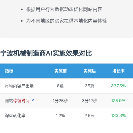
根据用户行为数据动态优化网站内容
为不同地区的买家提供本地化内容体验
宁波机械制造商AI实施效果对比
指标
实施前
实施后
增长率
月均内容产出量
8篇
35篇
337.5%
网站
停留时间
1分25秒
3分12秒
125.9%
询盘转化率
1.2%
2.8%
133.3%