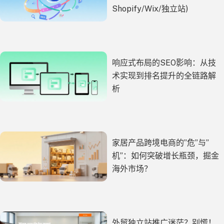
Shopify/Wix/独立站)
响应式布局的SEO影响：从技
术实现到排名提升的全链路解
析
家居产品跨境电商的”危”与”
机”：如何突破增长瓶颈，掘金
海外市场？
外贸独立站推广迷茫？别慌！