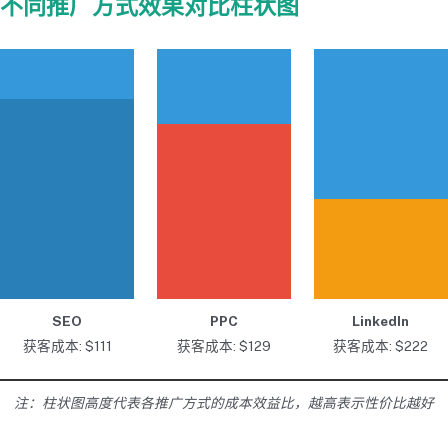
不同推广方式效果对比柱状图
SEO
PPC
LinkedIn
获客成本: $111
获客成本: $129
获客成本: $222
注：柱状图高度代表各推广方式的成本效益比，越高表示性价比越好