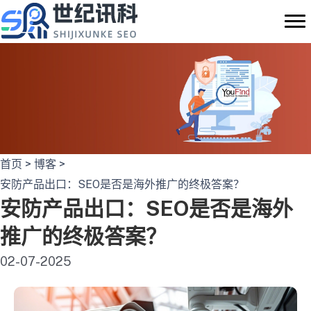
跳
至
内
容
首页
>
博客
>
安防产品出口：SEO是否是海外推广的终极答案？
安防产品出口：SEO是否是海外
推广的终极答案？
02-07-2025