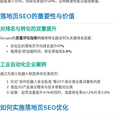
链接减少32%，但转化率提升58%，证明精准性胜过链接数量。
落地页SEO的重要性与价值
对排名与转化的双重提升
Google的
质量评估指南
明确将转化路径列为关键排名因素：
优化后的落地页平均排名提升
17%
每降低1秒加载时间，转化率提高
3.8%
工业自动化企业案例
通过为瑞士机器人制造商优化落地页：
针对”协作机器人安全标准”等23个高价值长尾词重构内容
增加3D产品演示模块与技术参数对比表
结果：自然流量提升41%的同时，询盘转化率从1.2%升至3.8%
如何实施落地页SEO优化