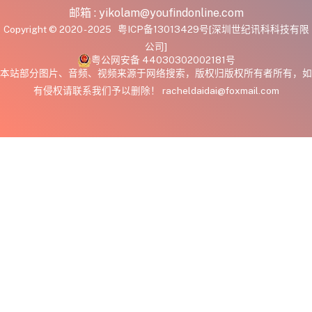
邮箱 :
yikolam@youfindonline.com
Copyright © 2020 - 2025
粤ICP备13013429号
[深圳世纪讯科科技有限
公司]
粤公网安备 44030302002181号
本站部分图片、音频、视频来源于网络搜索，版权归版权所有者所有，如
有侵权请联系我们予以删除！ racheldaidai@foxmail.com