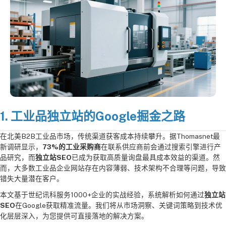
1. 工业品独立站的Google掘金之路
在北美B2B工业品市场，传统渠道获客成本持续攀升。据Thomasnet最
新调研显示，
73%的工业采购商
在联系供应商前会通过搜索引擎进行产
品研究，而
独立站SEO
已成为获取高质量询盘最具成本效益的渠道。然
而，大多数工业品企业网站存在内容薄弱、技术架构不合理等问题，导致
错失大量潜在客户。
本文基于世纪讯科服务1000+企业的实战经验，系统解析如何通过
独立站
SEO
在Google获取精准流量。我们将从市场洞察、关键词策略到技术优
化层层深入，为您提供可直接落地的解决方案。