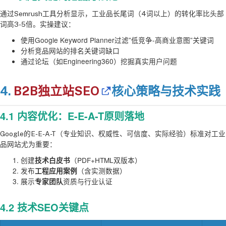
通过Semrush工具分析显示，工业品长尾词（4词以上）的转化率比头部
词高3-5倍。实操建议：
使用Google Keyword Planner过滤”低竞争-高商业意图”关键词
分析竞品网站的排名关键词缺口
通过论坛（如Engineering360）挖掘真实用户问题
4.
B2B独立站SEO
核心策略与技术实践
4.1 内容优化：E-E-A-T原则落地
Google的E-E-A-T（专业知识、权威性、可信度、实际经验）标准对工业
品网站尤为重要：
创建
（PDF+HTML双版本）
技术白皮书
发布
（含实测数据）
工程应用案例
展示
资质与行业认证
专家团队
4.2 技术SEO关键点