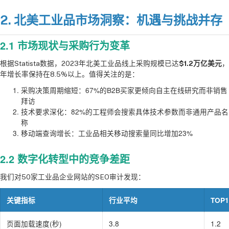
2. 北美工业品市场洞察：机遇与挑战并存
2.1 市场现状与采购行为变革
根据Statista数据，2023年北美工业品线上采购规模已达
$1.2万亿美元
，
年增长率保持在8.5%以上。值得关注的是：
采购决策周期缩短：67%的B2B买家更倾向自主在线研究而非销售
拜访
技术要求深化：82%的工程师会搜索具体技术参数而非通用产品名
称
移动端查询增长：工业品相关移动搜索量同比增加23%
2.2 数字化转型中的竞争差距
我们对50家工业品企业网站的SEO审计发现：
关键指标
行业平均
TOP
页面加载速度(秒)
3.8
1.2