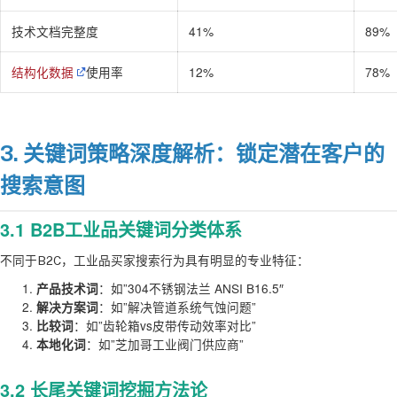
技术文档完整度
41%
89%
结构化数据
使用率
12%
78%
3. 关键词策略深度解析：锁定潜在客户的
搜索意图
3.1 B2B工业品关键词分类体系
不同于B2C，工业品买家搜索行为具有明显的专业特征：
：如”304不锈钢法兰 ANSI B16.5″
产品技术词
：如”解决管道系统气蚀问题”
解决方案词
：如”齿轮箱vs皮带传动效率对比”
比较词
：如”芝加哥工业阀门供应商”
本地化词
3.2 长尾关键词挖掘方法论