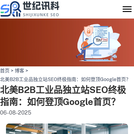
跳
至
内
容
首页
>
博客
>
北美B2B工业品独立站SEO终极指南：如何登顶Google首页？
北美B2B工业品独立站SEO终极
指南：如何登顶Google首页？
06-08-2025