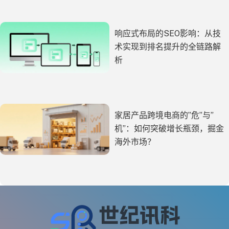
响应式布局的SEO影响：从技
术实现到排名提升的全链路解
析
家居产品跨境电商的”危”与”
机”：如何突破增长瓶颈，掘金
海外市场？