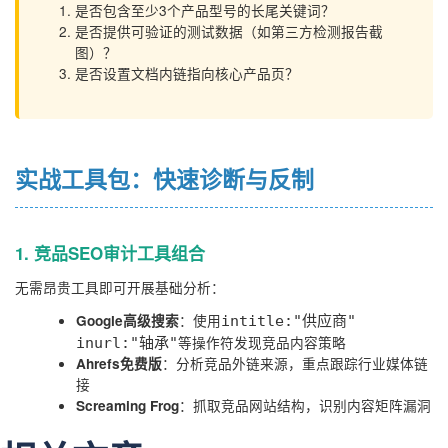
是否包含至少3个产品型号的长尾关键词？
是否提供可验证的测试数据（如第三方检测报告截
图）？
是否设置文档内链指向核心产品页？
实战工具包：快速诊断与反制
1. 竞品SEO审计工具组合
无需昂贵工具即可开展基础分析：
：使用
Google高级搜索
intitle:"供应商"
等操作符发现竞品内容策略
inurl:"轴承"
：分析竞品外链来源，重点跟踪行业媒体链
Ahrefs免费版
接
：抓取竞品网站结构，识别内容矩阵漏洞
Screaming Frog