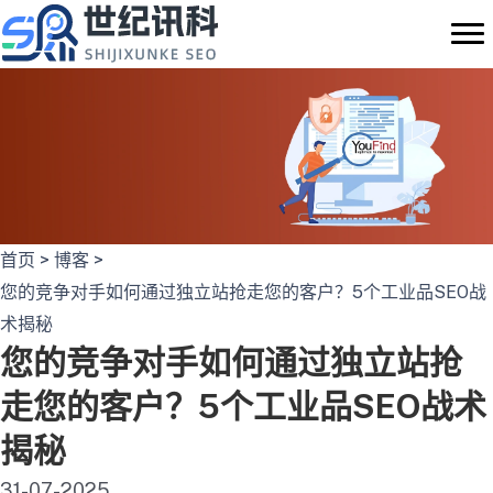
跳
至
内
容
首页
>
博客
>
您的竞争对手如何通过独立站抢走您的客户？5个工业品SEO战
术揭秘
您的竞争对手如何通过独立站抢
走您的客户？5个工业品SEO战术
揭秘
31-07-2025