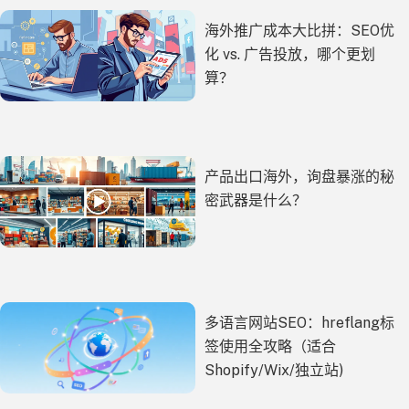
海外推广成本大比拼：SEO优
化 vs. 广告投放，哪个更划
算？
产品出口海外，询盘暴涨的秘
密武器是什么？
多语言网站SEO：hreflang标
签使用全攻略（适合
Shopify/Wix/独立站)