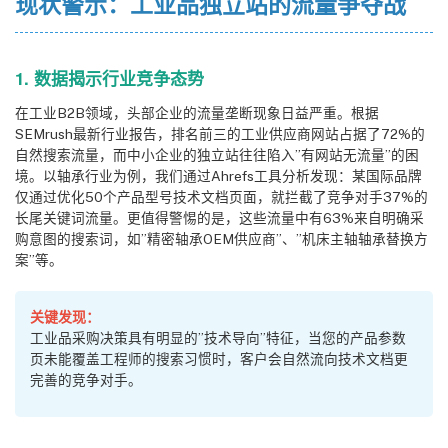
现状警示：工业品独立站的流量争夺战
1. 数据揭示行业竞争态势
在工业B2B领域，头部企业的流量垄断现象日益严重。根据
SEMrush最新行业报告，排名前三的工业供应商网站占据了72%的
自然搜索流量，而中小企业的独立站往往陷入”有网站无流量”的困
境。以轴承行业为例，我们通过Ahrefs工具分析发现：某国际品牌
仅通过优化50个产品型号技术文档页面，就拦截了竞争对手37%的
长尾关键词流量。更值得警惕的是，这些流量中有63%来自明确采
购意图的搜索词，如”精密轴承OEM供应商”、”机床主轴轴承替换方
案”等。
关键发现：
工业品采购决策具有明显的”技术导向”特征，当您的产品参数
页未能覆盖工程师的搜索习惯时，客户会自然流向技术文档更
完善的竞争对手。