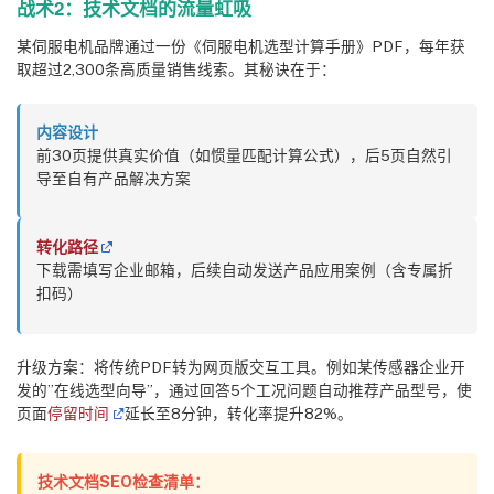
战术2：技术文档的流量虹吸
某伺服电机品牌通过一份《伺服电机选型计算手册》PDF，每年获
取超过2,300条高质量销售线索。其秘诀在于：
内容设计
前30页提供真实价值（如惯量匹配计算公式），后5页自然引
导至自有产品解决方案
转化路径
下载需填写企业邮箱，后续自动发送产品应用案例（含专属折
扣码）
升级方案：将传统PDF转为网页版交互工具。例如某传感器企业开
发的”在线选型向导”，通过回答5个工况问题自动推荐产品型号，使
页面
停留时间
延长至8分钟，转化率提升82%。
技术文档SEO检查清单：