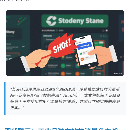
“某液压部件供应商通过3个SEO改动，使其独立站自然流量反
超行业龙头37%（数据来源：Ahrefs）。本文将拆解工业品竞
争对手正在使用的5个’流量掠夺’策略，并附可立即实施的应对
方案。”