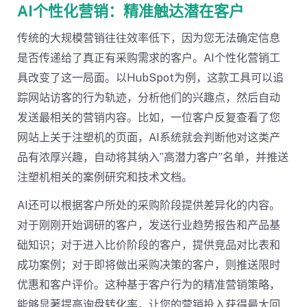
AI个性化营销：精准触达潜在客户
传统的大规模营销往往效率低下，因为您无法确定信息
是否传递给了真正有采购需求的客户。AI个性化营销工
具改变了这一局面。以HubSpot为例，这款工具可以追
踪网站访客的行为轨迹，分析他们的兴趣点，然后自动
发送最相关的营销内容。比如，一位客户反复查看了您
网站上关于注塑机的页面，AI系统就会判断他对这类产
品有浓厚兴趣，自动将其纳入”高潜力客户”名单，并推送
注塑机相关的案例研究和技术文档。
AI还可以根据客户所处的采购阶段提供差异化的内容。
对于刚刚开始调研的客户，发送行业趋势报告和产品基
础知识；对于进入比价阶段的客户，提供竞品对比表和
成功案例；对于即将做出采购决策的客户，则推送限时
优惠和客户评价。这种基于客户行为的精准营销策略，
能够显著提高询盘转化率，让您的营销投入获得最大回