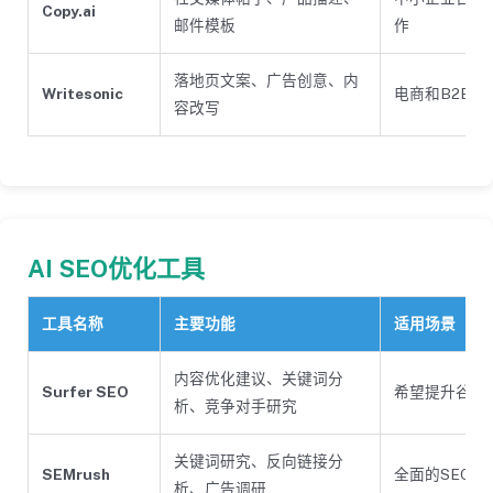
Copy.ai
邮件模板
作
落地页文案、广告创意、内
Writesonic
电商和B2B企
容改写
AI SEO优化工具
工具名称
主要功能
适用场景
内容优化建议、关键词分
Surfer SEO
希望提升谷歌
析、竞争对手研究
关键词研究、反向链接分
SEMrush
全面的SEO和
析、广告调研