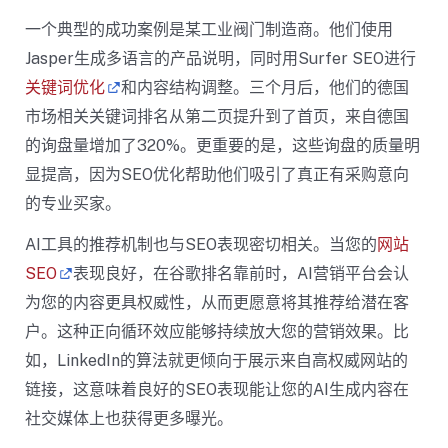
一个典型的成功案例是某工业阀门制造商。他们使用
Jasper生成多语言的产品说明，同时用Surfer SEO进行
关键词优化
和内容结构调整。三个月后，他们的德国
市场相关关键词排名从第二页提升到了首页，来自德国
的询盘量增加了320%。更重要的是，这些询盘的质量明
显提高，因为SEO优化帮助他们吸引了真正有采购意向
的专业买家。
AI工具的推荐机制也与SEO表现密切相关。当您的
网站
SEO
表现良好，在谷歌排名靠前时，AI营销平台会认
为您的内容更具权威性，从而更愿意将其推荐给潜在客
户。这种正向循环效应能够持续放大您的营销效果。比
如，LinkedIn的算法就更倾向于展示来自高权威网站的
链接，这意味着良好的SEO表现能让您的AI生成内容在
社交媒体上也获得更多曝光。