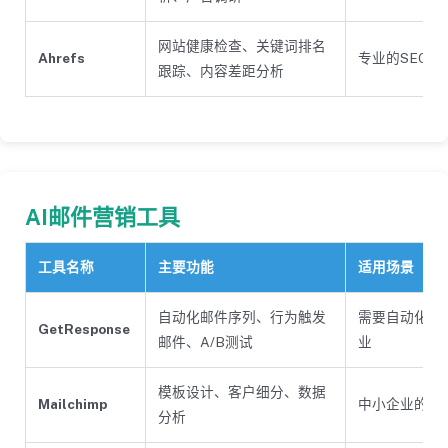
网站健康检查、关键词排名
Ahrefs
专业的SEO团
跟踪、内容差距分析
AI邮件营销工具
工具名称
主要功能
适用场景
自动化邮件序列、行为触发
需要自动化邮
GetResponse
邮件、A/B测试
业
模板设计、客户细分、数据
Mailchimp
中小企业的邮
分析