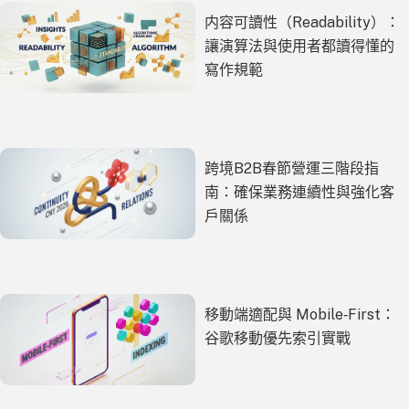
内容可讀性（Readability）：
讓演算法與使用者都讀得懂的
寫作規範
跨境B2B春節營運三階段指
南：確保業務連續性與強化客
戶關係
移動端適配與 Mobile‑First：
谷歌移動優先索引實戰