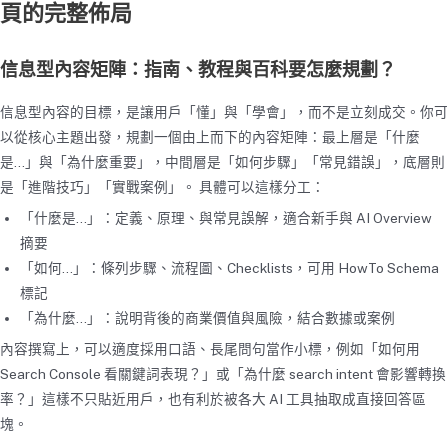
頁的完整佈局
信息型內容矩陣：指南、教程與百科要怎麼規劃？
信息型內容的目標，是讓用戶「懂」與「學會」，而不是立刻成交。你可
以從核心主題出發，規劃一個由上而下的內容矩陣：最上層是「什麼
是…」與「為什麼重要」，中間層是「如何步驟」「常見錯誤」，底層則
是「進階技巧」「實戰案例」。 具體可以這樣分工：
「什麼是…」：定義、原理、與常見誤解，適合新手與 AI Overview
摘要
「如何…」：條列步驟、流程圖、Checklists，可用 HowTo Schema
標記
「為什麼…」：說明背後的商業價值與風險，結合數據或案例
內容撰寫上，可以適度採用口語、長尾問句當作小標，例如「如何用
Search Console 看關鍵詞表現？」或「為什麼 search intent 會影響轉換
率？」這樣不只貼近用戶，也有利於被各大 AI 工具抽取成直接回答區
塊。