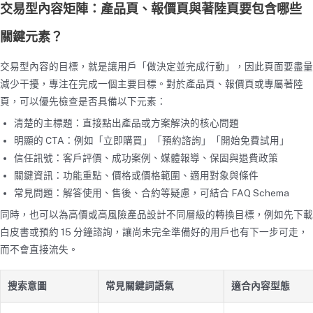
交易型內容矩陣：產品頁、報價頁與著陸頁要包含哪些
關鍵元素？
交易型內容的目標，就是讓用戶「做決定並完成行動」，因此頁面要盡量
減少干擾，專注在完成一個主要目標。對於產品頁、報價頁或專屬著陸
頁，可以優先檢查是否具備以下元素：
清楚的主標題：直接點出產品或方案解決的核心問題
明顯的 CTA：例如「立即購買」「預約諮詢」「開始免費試用」
信任訊號：客戶評價、成功案例、媒體報導、保固與退費政策
關鍵資訊：功能重點、價格或價格範圍、適用對象與條件
常見問題：解答使用、售後、合約等疑慮，可結合 FAQ Schema
同時，也可以為高價或高風險產品設計不同層級的轉換目標，例如先下載
白皮書或預約 15 分鐘諮詢，讓尚未完全準備好的用戶也有下一步可走，
而不會直接流失。
搜索意圖
常見關鍵詞語氣
適合內容型態