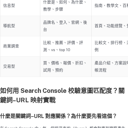
什麼是、如何、為什麼、
信息型
指南、教學文、百
教學、步驟
品牌名、登入、官網、後
導航型
首頁、功能總覽、
台
比較、推薦、評價、評
比較文、排行榜、
商業調查
測、vs、top 10
例
買、價格、報價、折扣、
產品介紹、方案說
交易型
試用、預約
帳流程
如何用 Search Console 校驗意圖匹配度？關
鍵詞–URL 映射實戰
什麼是關鍵詞–URL 對應關係？為什麼要先看這個？