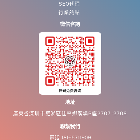
SEO代理
行業熱點
微信咨詢
地址
廣東省深圳市羅湖區佳寧娜廣場B座2707-2708
聯繫我們
電話:
18165711909