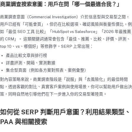
商業調查搜索意圖：用戶在問「哪一個最適合我？」
商業調查意圖（Commercial Investigation）介於信息型與交易型之間，
用戶已經有「可能會買」，但仍在比較選項、確認風險與衡量性價比，例
如「最佳 SEO 工具 比較」「HubSpot vs Salesforce」「2026 年最推薦
的 CRM」。 這類關鍵詞通常會包含「最佳、推薦、比較、評價、評測、
top 10、vs、哪個好」等修飾字，SERP 上常出現：
產品比較文章與排行榜
詳盡評測、開箱、實測數據
集合型頁面（例如各方案對照表、案例彙整）
對內容策略來說，商業調查階段是「說服」與「去風險化」的最佳時間
點，透過客觀的對比、真實客戶案例與使用場景，你可以幫助用戶做出決
策，同時自然地引導他們在下一步進入你的交易型著陸頁。
如何從 SERP 判斷用戶意圖？利用結果類型、
PAA 與相關搜索