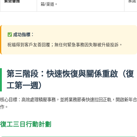
緊急響應
承諾
箱/渠道。
成功指標：
祝福得到客戶友善回覆；無任何緊急事務因失聯被升級投訴。
第三階段：快速恢復與關係重啟（復
工第一週）
核心目標：高效處理積壓事務，並將業務節奏快速拉回正軌，開啟新年合
作。
復工三日行動計劃