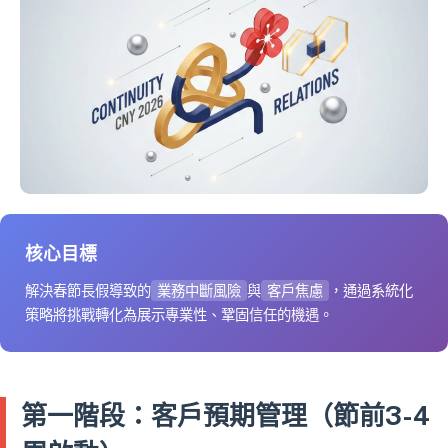
核心目標
解決春節長假導致的
業務中斷風險
與
客戶焦慮
，通過系統化
策略將挑戰轉化為展示專業性、鞏固信任的機遇。
第一階段：客戶預期管理（節前3-4