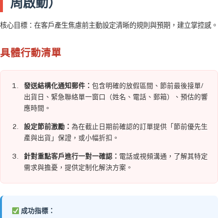
周啟動）
核心目標：在客戶產生焦慮前主動設定清晰的規則與預期，建立掌控感。
具體行動清單
發送結構化通知郵件：
包含明確的放假區間、節前最後接單/
出貨日、緊急聯絡單一窗口（姓名、電話、郵箱）、預估的響
應時間。
設定節前激勵：
為在截止日期前確認的訂單提供「節前優先生
產與出貨」保證，或小幅折扣。
針對重點客戶進行一對一確認：
電話或視頻溝通，了解其特定
需求與擔憂，提供定制化解決方案。
成功指標：