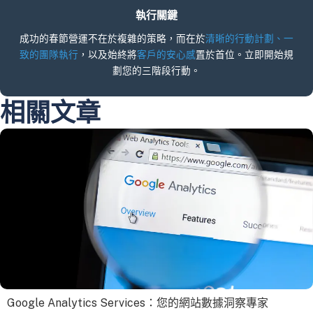
執行關鍵
成功的春節營運不在於複雜的策略，而在於
清晰的行動計劃、一
致的團隊執行
，以及始終將
客戶的安心感
置於首位。立即開始規
劃您的三階段行動。
相關文章
Google Analytics Services：您的網站數據洞察專家