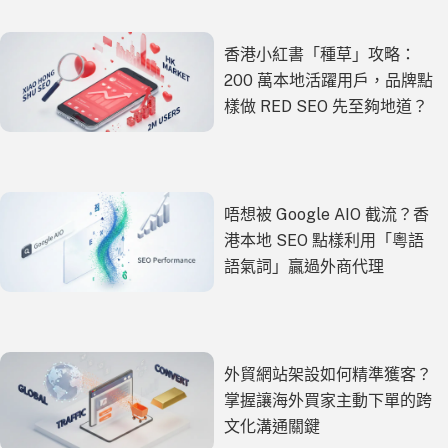
香港小紅書「種草」攻略：
200 萬本地活躍用戶，品牌點
樣做 RED SEO 先至夠地道？
唔想被 Google AIO 截流？香
港本地 SEO 點樣利用「粵語
語氣詞」贏過外商代理
外貿網站架設如何精準獲客？
掌握讓海外買家主動下單的跨
文化溝通關鍵