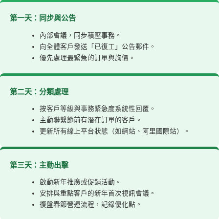
第一天：同步與公告
內部會議，同步積壓事務。
向全體客戶發送「已復工」公告郵件。
優先處理最緊急的訂單與詢價。
第二天：分類處理
按客戶等級與事務緊急度系統性回覆。
主動聯繫節前有潛在訂單的客戶。
更新所有線上平台狀態（如網站、阿里國際站）。
第三天：主動出擊
啟動新年推廣或促銷活動。
安排與重點客戶的新年首次視訊會議。
復盤春節營運流程，記錄優化點。