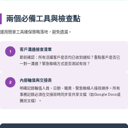
兩個必備工具與檢查點
運用簡單工具確保策略落地，避免遺漏。
客戶溝通檢查清單
1
節前確認：所有活躍客戶是否均已收到通知？重點客戶是否已
一對一溝通？緊急聯絡方式是否測試有效？
內部輪值與交接表
2
明確記錄輪值人員、日期、職責、緊急聯絡人接班順序。所有
事務記錄必須在交接班時同步至共享文檔（如Google Docs或
騰訊文檔）。