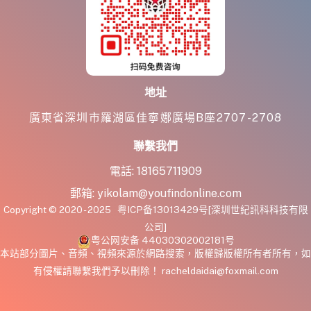
地址
廣東省深圳市羅湖區佳寧娜廣場B座2707-2708
聯繫我們
電話:
18165711909
郵箱:
yikolam@youfindonline.com
Copyright © 2020 - 2025
粤ICP备13013429号
[深圳世紀訊科科技有限
公司]
粤公网安备 44030302002181号
本站部分圖片、音頻、視頻來源於網路搜索，版權歸版權所有者所有，如
有侵權請聯繫我們予以刪除！ racheldaidai@foxmail.com