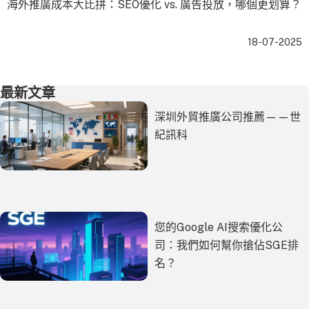
海外推廣成本大比拼：SEO優化 vs. 廣告投放，哪個更划算？
18-07-2025
最新文章
深圳外貿推廣公司推薦——世
紀訊科
您的Google AI搜索優化公
司：我們如何幫你搶佔SGE排
名？