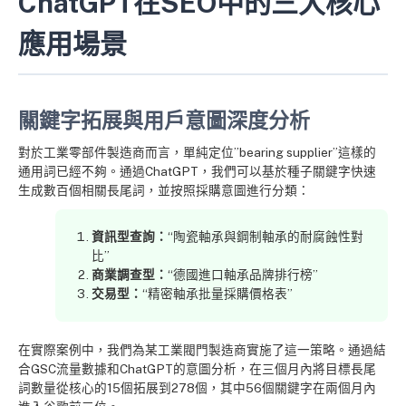
ChatGPT在SEO中的三大核心
應用場景
關鍵字拓展與用戶意圖深度分析
對於工業零部件製造商而言，單純定位”bearing supplier”這樣的
通用詞已經不夠。通過ChatGPT，我們可以基於種子關鍵字快速
生成數百個相關長尾詞，並按照採購意圖進行分類：
資訊型查詢：
“陶瓷軸承與鋼制軸承的耐腐蝕性對
比”
商業調查型：
“德國進口軸承品牌排行榜”
交易型：
“精密軸承批量採購價格表”
在實際案例中，我們為某工業閥門製造商實施了這一策略。通過結
合GSC流量數據和ChatGPT的意圖分析，在三個月內將目標長尾
詞數量從核心的15個拓展到278個，其中56個關鍵字在兩個月內