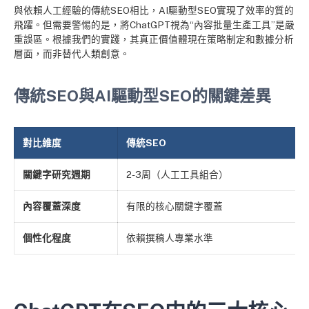
與依賴人工經驗的傳統SEO相比，AI驅動型SEO實現了效率的質的
飛躍。但需要警惕的是，將ChatGPT視為“內容批量生產工具”是嚴
重誤區。根據我們的實踐，其真正價值體現在策略制定和數據分析
層面，而非替代人類創意。
傳統SEO與AI驅動型SEO的關鍵差異
對比維度
傳統SEO
關鍵字研究週期
2-3周（人工工具組合）
內容覆蓋深度
有限的核心關鍵字覆蓋
個性化程度
依賴撰稿人專業水準