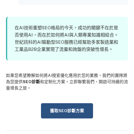
在AI技術重塑SEO格局的今天，成功的關鍵不在於是
否使用AI，而在於如何將AI與人類專業知識相結合。
世紀訊科的AI驅動型SEO服務已經幫助多家製造業和
工業品B2B企業實現了流量和詢盤的突破性增長。
如果您希望瞭解如何將AI搜索優化應用於您的業務，我們的團隊將
為您提供
SEO診斷
和定制化方案。立即聯繫我們，開啟可持續的流
量增長之旅。
獲取SEO診斷方案