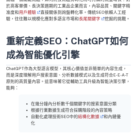
於高客單價、長決策週期的工業品企業而言，內容品質、關鍵字精
准度和
用戶體驗
直接關係到詢盤轉化率。傳統SEO依賴人工經
驗，往往難以規模化應對多語言市場和
長尾關鍵字
挖掘的挑戰。
重新定義SEO：ChatGPT如何
成為智能優化引擎
ChatGPT作為大型語言模型，其核心價值並非簡單的內容生成，
而是深度理解用戶搜索意圖、分析數據模式以及生成符合E-E-A-T
原則的高質量內容。這意味著它從輔助工具升級為智能決策引擎，
能夠：
在幾分鐘內分析數千個關鍵字的搜索意圖分類
根據行業數據生成符合採購階段的內容策略
自動化處理技術SEO中的
結構化數據
和內鏈優
化