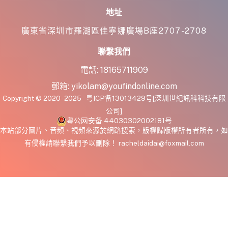
地址
廣東省深圳市羅湖區佳寧娜廣場B座2707-2708
聯繫我們
電話:
18165711909
郵箱:
yikolam@youfindonline.com
Copyright © 2020 - 2025
粤ICP备13013429号
[深圳世紀訊科科技有限
公司]
粤公网安备 44030302002181号
本站部分圖片、音頻、視頻來源於網路搜索，版權歸版權所有者所有，如
有侵權請聯繫我們予以刪除！ racheldaidai@foxmail.com