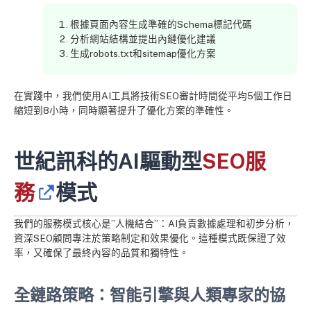
根據頁面內容生成準確的Schema標記代碼
分析網站結構並提出內鏈優化建議
生成robots.txt和sitemap優化方案
在實踐中，我們使用AI工具將技術SEO審計時間從平均5個工作日
縮短到8小時，同時顯著提升了優化方案的準確性。
世紀訊科的AI驅動型
SEO服
務
模式
我們的服務模式核心是”人機結合”：AI負責數據處理和初步分析，
資深SEO顧問專注於策略制定和效果優化。這種模式既保證了效
率，又確保了最終內容的品質和獨特性。
全鏈路策略：智能引擎與人類專家的協