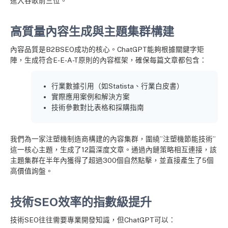
進入谷歌前三位。
高質量內容生成與主題集群構建
內容品質是B2BSEO成功的核心。ChatGPT能夠根據關鍵字矩
陣，生成符合E-E-A-T原則的內容框架，確保每篇文章都包含：
行業數據引用（如Statista、行業白皮書）
實際應用案例和解決方案
技術參數對比表格和採購指南
我們為一家注塑機制造商構建的內容集群，圍繞”注塑機節能技術”
這一核心主題，生成了12篇深度文章。通過內鏈策略相互連接，該
主題集群在半年內獲得了超過300個自然點擊，並直接產生了5個
高價值詢盤。
技術SEO效率的指數級提升
技術SEO往往需要專業開發知識，但ChatGPT可以：