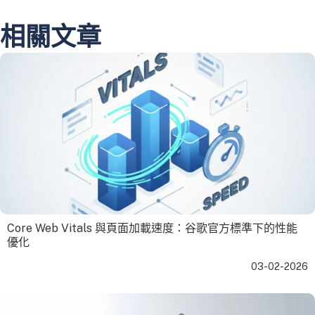
相關文章
Core Web Vitals 與頁面加載速度：谷歌官方標準下的性能
優化
03-02-2026