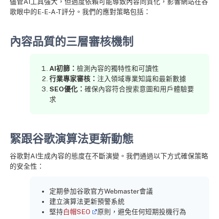
儘管AI工具強大，但過度依賴可能導致內容同質化，影響網站在谷
歌眼中的E-E-A-T評分。我們的應對策略包括：
內容品質的三層審核機制
AI初篩：
檢測內容的獨特性和可讀性
行業專家審核：
注入領域專業知識和最新數據
SEO優化：
確保內容符合搜索意圖和用戶體驗要
求
緊跟谷歌演算法更新動態
谷歌對AI生成內容的態度在不斷演變。我們通過以下方式確保策略
的安全性：
定期參加谷歌官方Webmaster會議
建立演算法更新預警系統
堅持
白帽SEO
原則，避免任何短期投機行為