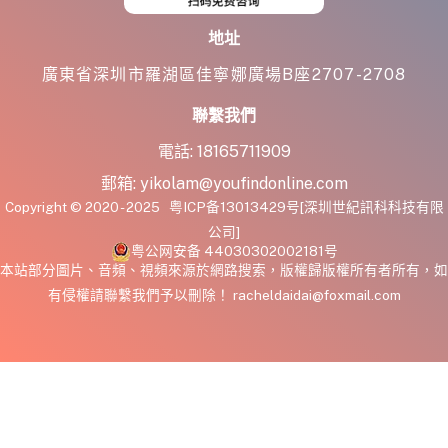
地址
廣東省深圳市羅湖區佳寧娜廣場B座2707-2708
聯繫我們
電話:
18165711909
郵箱:
yikolam@youfindonline.com
Copyright © 2020 - 2025
粤ICP备13013429号
[深圳世紀訊科科技有限
公司]
粤公网安备 44030302002181号
本站部分圖片、音頻、視頻來源於網路搜索，版權歸版權所有者所有，如
有侵權請聯繫我們予以刪除！ racheldaidai@foxmail.com