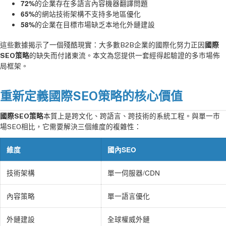
的企業存在多語言內容機器翻譯問題
72%
的網站技術架構不支持多地區優化
65%
的企業在目標市場缺乏本地化外鏈建設
58%
這些數據揭示了一個殘酷現實：大多數B2B企業的國際化努力正因
國際
SEO策略
的缺失而付諸東流。本文為您提供一套經得起驗證的多市場佈
局框架。
重新定義國際SEO策略的核心價值
國際SEO策略
本質上是跨文化、跨語言、跨技術的系統工程。與單一市
場SEO相比，它需要解決三個維度的複雜性：
維度
國內SEO
技術架構
單一伺服器/CDN
內容策略
單一語言優化
外鏈建設
全球權威外鏈