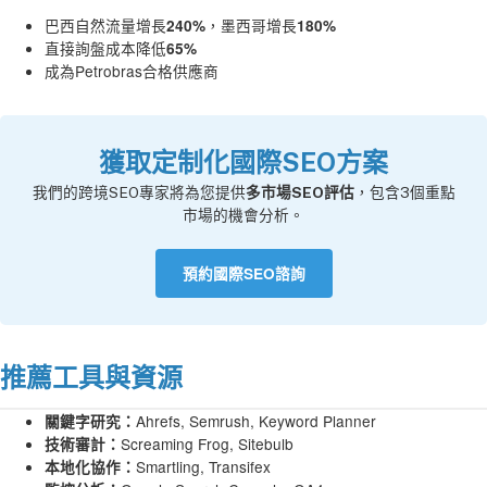
巴西自然流量增長
，墨西哥增長
240%
180%
直接詢盤成本降低
65%
成為Petrobras合格供應商
獲取定制化國際SEO方案
我們的跨境SEO專家將為您提供
多市場SEO評估
，包含3個重點
市場的機會分析。
預約國際SEO諮詢
推薦工具與資源
Ahrefs, Semrush, Keyword Planner
關鍵字研究：
Screaming Frog, Sitebulb
技術審計：
Smartling, Transifex
本地化協作：