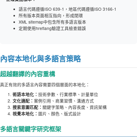
語言代碼遵循ISO 639-1，地區代碼遵循ISO 3166-1
所有版本頁面相互指向，形成閉環
XML sitemap中包含所有多語言版本
定期使用hreflang驗證工具檢查錯誤
內容本地化與多語言策略
超越翻譯的內容重構
真正有效的多語言內容需要四個層面的本地化：
技術參數、行業標準、計量單位
術語本地化：
案例引用、商業習慣、溝通方式
文化適配：
關鍵字策略、內容長度、資訊架構
搜索意圖匹配：
圖片、顏色、版式設計
視覺本地化：
多語言關鍵字研究框架