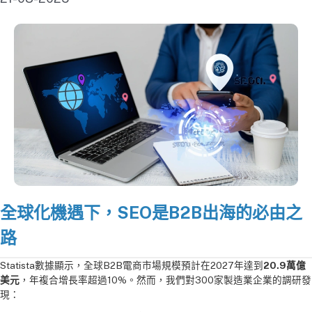
全球化機遇下，SEO是B2B出海的必由之
路
Statista數據顯示，全球B2B電商市場規模預計在2027年達到
20.9萬億
美元
，年複合增長率超過10%。然而，我們對300家製造業企業的調研發
現：