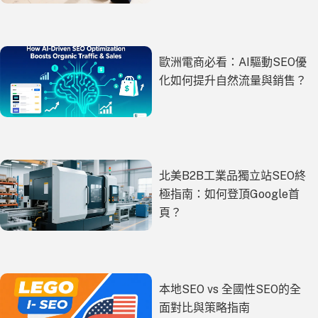
歐洲電商必看：AI驅動SEO優
化如何提升自然流量與銷售？
北美B2B工業品獨立站SEO終
極指南：如何登頂Google首
頁？
本地SEO vs 全國性SEO的全
面對比與策略指南