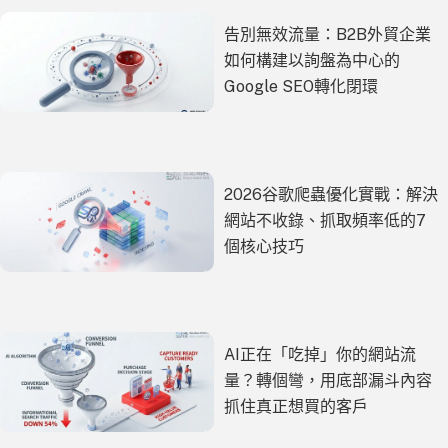
告別無效流量：B2B外貿企業
如何構建以詢盤為中心的
Google SEO轉化閉環
2026谷歌爬蟲優化實戰：解決
網站不收錄、抓取頻率低的7
個核心技巧
AI正在「吃掉」你的網站流
量？轉個彎，用底部漏斗內容
抓住真正想買的客戶