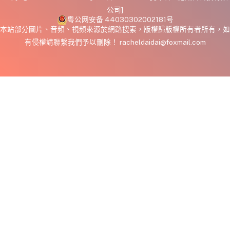
公司]
粤公网安备 44030302002181号
本站部分圖片、音頻、視頻來源於網路搜索，版權歸版權所有者所有，如
有侵權請聯繫我們予以刪除！ racheldaidai@foxmail.com