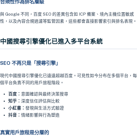
合規性作為排名層級
與 Google 不同，百度 SEO 的差異包含如 ICP 備案、境內主機位置敏感
性，以及內容合規過濾等監管因素，這些都會直接影響索引與排名表現。
中國搜尋引擎優化已進入多平台系統
SEO 不再只是「搜尋引擎」
現代中國搜尋引擎優化已遠遠超越百度。可見性如今分布在多個平台，每
個平台負責不同的用戶旅程階段。
百度：
意圖確認與最終決策搜尋
知乎：
深度信任評估與比較
小紅書：
發現與生活方式驗證
抖音：
情緒影響與行為塑造
真實用戶旅程是分層的