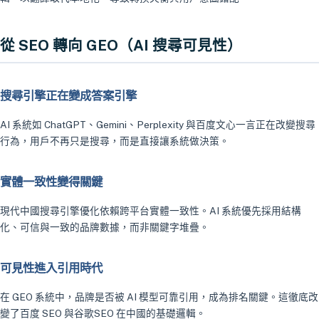
從 SEO 轉向 GEO（AI 搜尋可見性）
搜尋引擎正在變成答案引擎
AI 系統如 ChatGPT、Gemini、Perplexity 與百度文心一言正在改變搜尋
行為，用戶不再只是搜尋，而是直接讓系統做決策。
實體一致性變得關鍵
現代中國搜尋引擎優化依賴跨平台實體一致性。AI 系統優先採用結構
化、可信與一致的品牌數據，而非關鍵字堆疊。
可見性進入引用時代
在 GEO 系統中，品牌是否被 AI 模型可靠引用，成為排名關鍵。這徹底改
變了百度 SEO 與谷歌SEO 在中國的基礎邏輯。