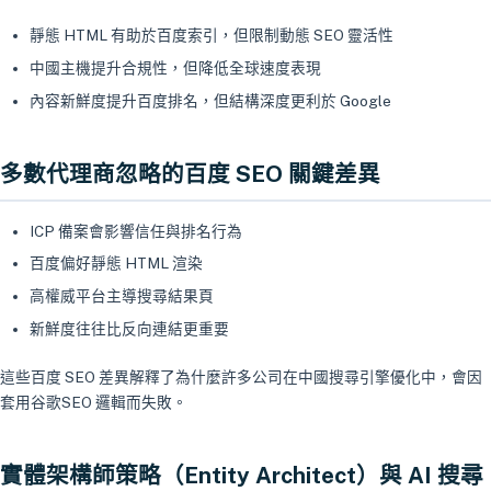
靜態 HTML 有助於百度索引，但限制動態 SEO 靈活性
中國主機提升合規性，但降低全球速度表現
內容新鮮度提升百度排名，但結構深度更利於 Google
多數代理商忽略的百度 SEO 關鍵差異
ICP 備案會影響信任與排名行為
百度偏好靜態 HTML 渲染
高權威平台主導搜尋結果頁
新鮮度往往比反向連結更重要
這些百度 SEO 差異解釋了為什麼許多公司在中國搜尋引擎優化中，會因
套用谷歌SEO 邏輯而失敗。
實體架構師策略（Entity Architect）與 AI 搜尋