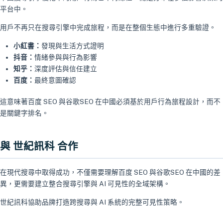
平台中。
用戶不再只在搜尋引擎中完成旅程，而是在整個生態中進行多重驗證。
小紅書：
發現與生活方式證明
抖音：
情緒參與與行為影響
知乎：
深度評估與信任建立
百度：
最終意圖確認
這意味著百度 SEO 與谷歌SEO 在中國必須基於用戶行為旅程設計，而不
是關鍵字排名。
與 世紀訊科 合作
在現代搜尋中取得成功，不僅需要理解百度 SEO 與谷歌SEO 在中國的差
異，更需要建立整合搜尋引擎與 AI 可見性的全域架構。
世紀訊科協助品牌打造跨搜尋與 AI 系統的完整可見性策略。