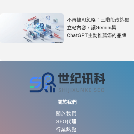
不再被AI忽略：三階段改造獨
立站內容，讓Gemini與
ChatGPT主動推薦您的品牌
關於我們
關於我們
SEO代理
行業熱點