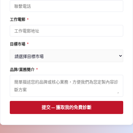
工作電郵
*
目標市場
*
品牌/業務簡介
*
提交 — 獲取我的免費診斷