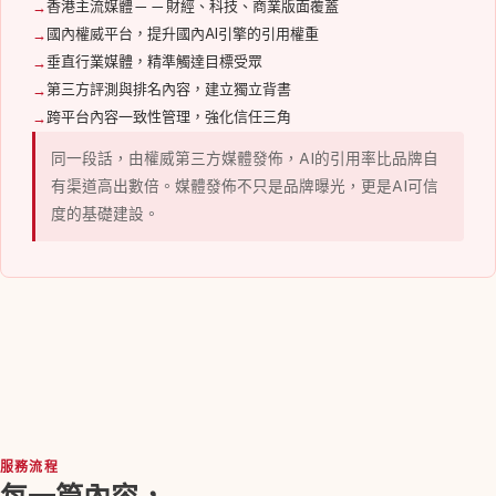
香港主流媒體——財經、科技、商業版面覆蓋
國內權威平台，提升國內AI引擎的引用權重
垂直行業媒體，精準觸達目標受眾
第三方評測與排名內容，建立獨立背書
跨平台內容一致性管理，強化信任三角
同一段話，由權威第三方媒體發佈，AI的引用率比品牌自
有渠道高出數倍。媒體發佈不只是品牌曝光，更是AI可信
度的基礎建設。
服務流程