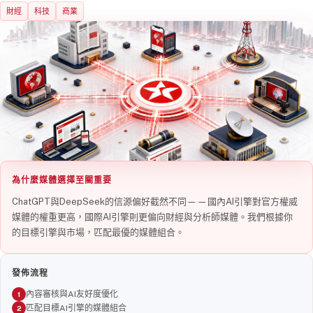
財經
科技
商業
為什麼媒體選擇至關重要
ChatGPT與DeepSeek的信源偏好截然不同——國內AI引擎對官方權威
媒體的權重更高，國際AI引擎則更偏向財經與分析師媒體。我們根據你
的目標引擎與市場，匹配最優的媒體組合。
發佈流程
內容審核與AI友好度優化
匹配目標AI引擎的媒體組合