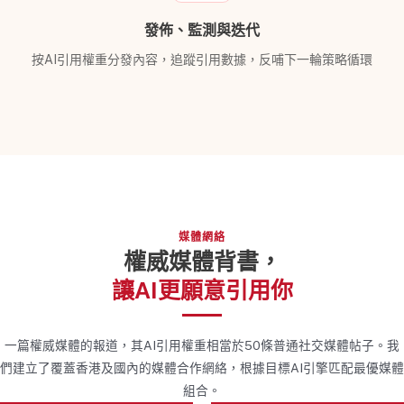
發佈、監測與迭代
按AI引用權重分發內容，追蹤引用數據，反哺下一輪策略循環
媒體網絡
權威媒體背書，
讓AI更願意引用你
一篇權威媒體的報道，其AI引用權重相當於50條普通社交媒體帖子。我
們建立了覆蓋香港及國內的媒體合作網絡，根據目標AI引擎匹配最優媒體
組合。