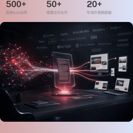
500+
50+
20+
服務B2B品牌
媒體合作伙伴
年海外營銷經驗