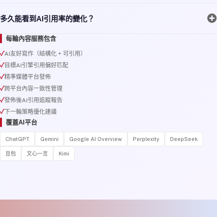
多久能看到AI引用率的變化？
每輪內容服務包含
AI友好寫作（結構化 + 可引用）
目標AI引擎引用偏好匹配
精準媒體平台發佈
跨平台內容一致性管理
發佈後AI引用追蹤報告
下一輪策略優化建議
覆蓋AI平台
ChatGPT
Gemini
Google AI Overview
Perplexity
DeepSeek
豆包
文心一言
Kimi