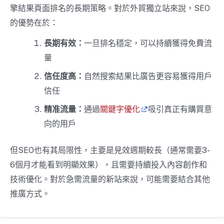
擎結果頁面排名的長期策略。對於外貿獨立站來說，SEO
的優勢在於：
長期有效：
一旦排名穩定，可以持續獲得免費流
量
信任度高：
自然搜索結果比廣告更容易獲得用戶
信任
精准流量：
通過
關鍵字優化
吸引真正有購買意
向的用戶
但SEO也有其局限性，主要是見效週期較長（通常需要3-
6個月才能看到明顯效果），且需要持續投入內容創作和
技術優化。對於急需流量的新站來說，可能需要結合其他
推廣方式。