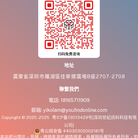
地址
廣東省深圳市羅湖區佳寧娜廣場B座2707-2708
聯繫我們
電話:
18165711909
郵箱:
yikolam@youfindonline.com
Copyright © 2020 - 2025
粤ICP备13013429号
[深圳世紀訊科科技有限
公司]
粤公网安备 44030302002181号
本站部分圖片、音頻、視頻來源於網路搜索，版權歸版權所有者所有，如