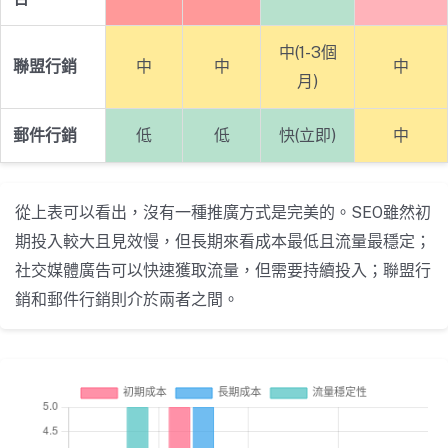
中(1-3個
聯盟行銷
中
中
中
月)
郵件行銷
低
低
快(立即)
中
從上表可以看出，沒有一種推廣方式是完美的。SEO雖然初
期投入較大且見效慢，但長期來看成本最低且流量最穩定；
社交媒體廣告可以快速獲取流量，但需要持續投入；聯盟行
銷和郵件行銷則介於兩者之間。