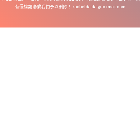
有侵權請聯繫我們予以刪除！ racheldaidai@foxmail.com