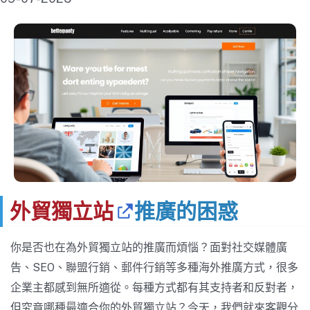
外貿獨立站
推廣的困惑
你是否也在為外貿獨立站的推廣而煩惱？面對社交媒體廣
告、SEO、聯盟行銷、郵件行銷等多種海外推廣方式，很多
企業主都感到無所適從。每種方式都有其支持者和反對者，
但究竟哪種最適合你的外貿獨立站？今天，我們就來客觀分