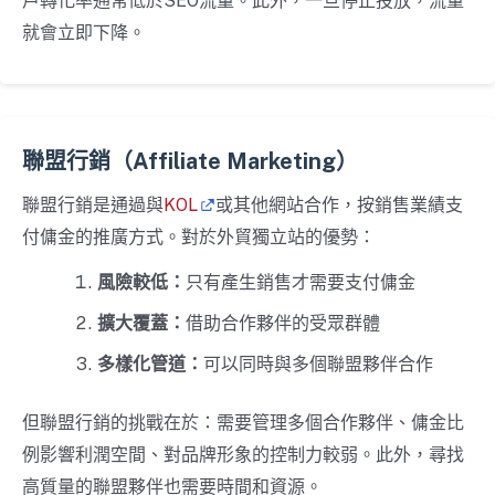
戶轉化率通常低於SEO流量。此外，一旦停止投放，流量
就會立即下降。
聯盟行銷（Affiliate Marketing）
聯盟行銷是通過與
KOL
或其他網站合作，按銷售業績支
付傭金的推廣方式。對於外貿獨立站的優勢：
風險較低：
只有產生銷售才需要支付傭金
擴大覆蓋：
借助合作夥伴的受眾群體
多樣化管道：
可以同時與多個聯盟夥伴合作
但聯盟行銷的挑戰在於：需要管理多個合作夥伴、傭金比
例影響利潤空間、對品牌形象的控制力較弱。此外，尋找
高質量的聯盟夥伴也需要時間和資源。