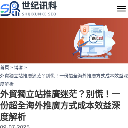
Skip
to
content
首頁
>
博客
>
外貿獨立站推廣迷茫？別慌！一份超全海外推廣方式成本效益深
度解析
外貿獨立站推廣迷茫？別慌！一
份超全海外推廣方式成本效益深
度解析
09-07-2025