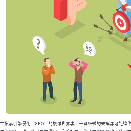
在搜索引擎優化（SEO）的複雜世界裏，一些細微的失誤都可能讓