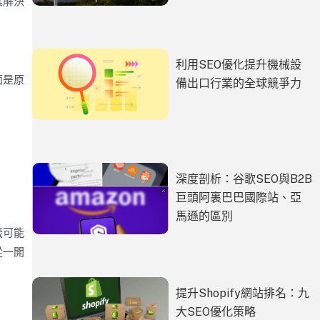
其解決
利用SEO優化提升機械設
面是原
備出口行業的全球競爭力
深度剖析：谷歌SEO與B2B
巨頭阿裏巴巴國際站、亞
馬遜的區別
籤可能
從一開
提升Shopify網站排名：九
大SEO優化策略