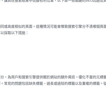
，讓其在搜索結果中佔據有利位置，以下是一些關鍵的SEO問題及
相同或高度相似的頁面。這種情況可能會導致搜索引擎分不清哪個頁
可以採取以下措施：
部分，為用戶和搜索引擎提供關於網站的額外資訊。優化不當的元標
解。常見的問題包括缺失標籤、過長或過短的標籤以及重複的標籤。