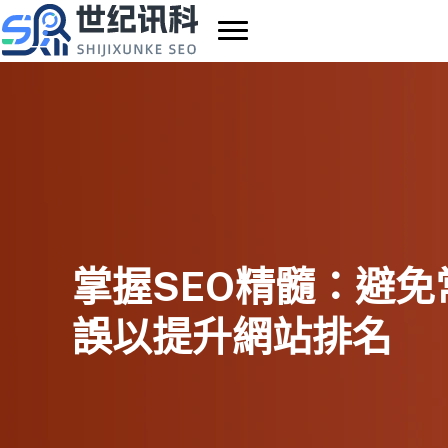
Skip
to
content
掌握SEO精髓：避免
誤以提升網站排名