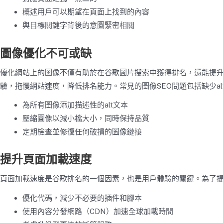
概述用戶可以期望在頁面上找到的內容
與目標關鍵字背後的意圖緊密相關
圖像優化不可或缺
優化網站上的圖像不僅有助於在谷歌圖片搜索中獲得排名，還能提
驗，拖慢網站速度，降低排名能力。常見的圖像SEO問題包括缺少a
為所有圖像添加描述性的alt文本
壓縮圖像以減小檔大小，同時保持品質
定期檢查並修復任何破損的圖像鏈接
提升頁面加載速度
頁面加載速度是谷歌排名的一個因素，也是用戶體驗的關鍵。為了
優化代碼，減少不必要的插件和腳本
使用內容分發網路（CDN）加速全球加載時間