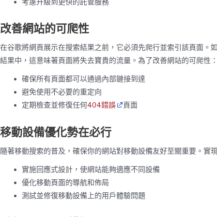
考慮升級到更快的託管服務
改善網站的可爬性
在谷歌將網頁展示在搜索結果之前，它必須先爬行並索引該頁面。
結果中，這意味著頁面將失去寶貴的流量。為了改善網站的可爬性
確保所有頁面都可以通過內部鏈接到達
避免使用不必要的重定向
定期檢查並修復任何
404錯誤
頁面
移動設備優化勢在必行
隨著移動搜索的普及，確保你的網站對移動設備友好至關重要。實
實施回應式設計，使網站能夠適應不同設備
優化移動頁面的導航和佈局
測試並修復移動設備上的用戶體驗問題