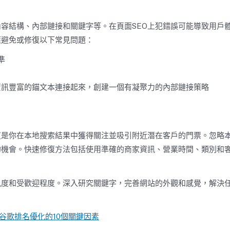
內容結構、內部鏈接和關鍵字等。在頁面SEO上犯錯誤可能導致用戶
應避免或修復以下常見問題：
準
資訊豐富的錨文本連接起來，創建一個有凝聚力的內部鏈接策略
這是你在本地搜索結果中獲得關注並吸引附近潛在客戶的門票。忽略
的機會。快速修復方法包括使用準確的商家資訊、營業時間、類別和
見度和受歡迎程度。深入研究關鍵字，完善網站的外觀和感覺，解決
谷歌
排名優化的10個關鍵因素