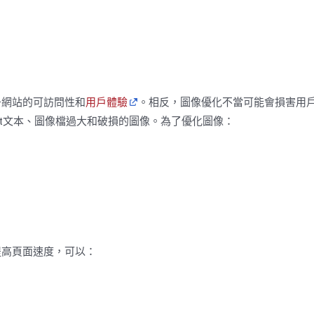
升網站的可訪問性和
用戶體驗
。相反，圖像優化不當可能會損害用
lt文本、圖像檔過大和破損的圖像。為了優化圖像：
提高頁面速度，可以：