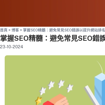
首頁
>
博客
>
掌握SEO精髓：避免常見SEO錯誤以提升網站排
掌握SEO精髓：避免常見SEO錯
23-10-2024