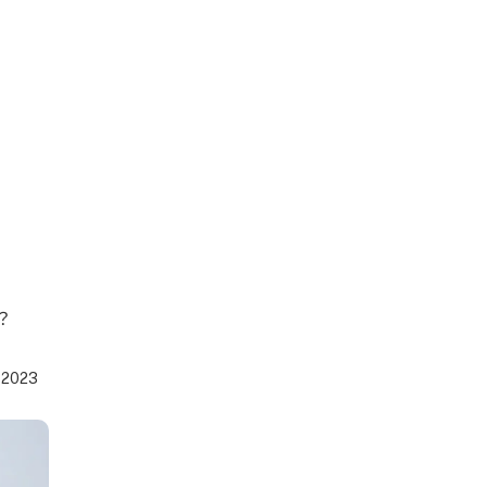
？
-2023