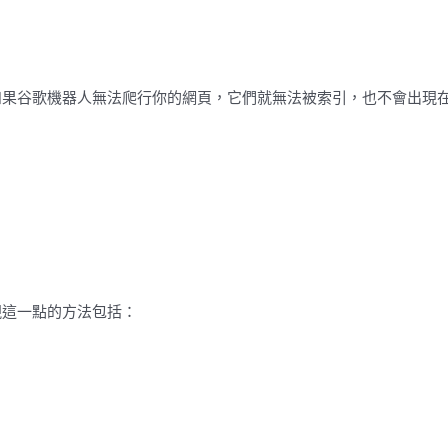
如果谷歌機器人無法爬行你的網頁，它們就無法被索引，也不會出現
：
現這一點的方法包括：