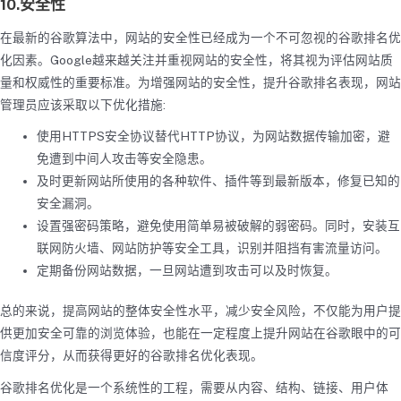
10.安全性
在最新的谷歌算法中，网站的安全性已经成为一个不可忽视的谷歌排名优
化因素。Google越来越关注并重视网站的安全性，将其视为评估网站质
量和权威性的重要标准。为增强网站的安全性，提升谷歌排名表现，网站
管理员应该采取以下优化措施:
使用HTTPS安全协议替代HTTP协议，为网站数据传输加密，避
免遭到中间人攻击等安全隐患。
及时更新网站所使用的各种软件、插件等到最新版本，修复已知的
安全漏洞。
设置强密码策略，避免使用简单易被破解的弱密码。同时，安装互
联网防火墙、网站防护等安全工具，识别并阻挡有害流量访问。
定期备份网站数据，一旦网站遭到攻击可以及时恢复。
总的来说，提高网站的整体安全性水平，减少安全风险，不仅能为用户提
供更加安全可靠的浏览体验，也能在一定程度上提升网站在谷歌眼中的可
信度评分，从而获得更好的谷歌排名优化表现。
谷歌排名优化是一个系统性的工程，需要从内容、结构、链接、用户体