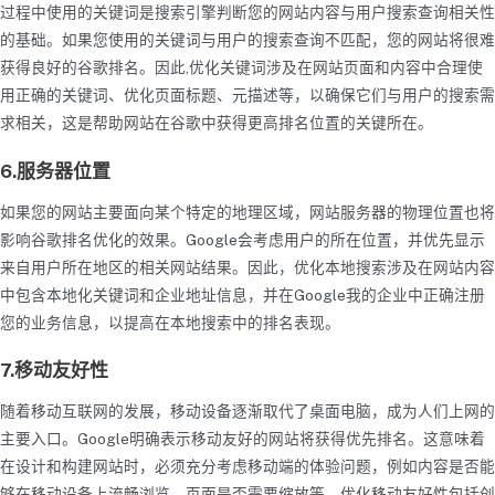
过程中使用的关键词是搜索引擎判断您的网站内容与用户搜索查询相关性
的基础。如果您使用的关键词与用户的搜索查询不匹配，您的网站将很难
获得良好的谷歌排名。因此,优化关键词涉及在网站页面和内容中合理使
用正确的关键词、优化页面标题、元描述等，以确保它们与用户的搜索需
求相关，这是帮助网站在谷歌中获得更高排名位置的关键所在。
6.服务器位置
如果您的网站主要面向某个特定的地理区域，网站服务器的物理位置也将
影响谷歌排名优化的效果。Google会考虑用户的所在位置，并优先显示
来自用户所在地区的相关网站结果。因此，优化本地搜索涉及在网站内容
中包含本地化关键词和企业地址信息，并在Google我的企业中正确注册
您的业务信息，以提高在本地搜索中的排名表现。
7.移动友好性
随着移动互联网的发展，移动设备逐渐取代了桌面电脑，成为人们上网的
主要入口。Google明确表示移动友好的网站将获得优先排名。这意味着
在设计和构建网站时，必须充分考虑移动端的体验问题，例如内容是否能
够在移动设备上流畅浏览、页面是否需要缩放等。优化移动友好性包括创