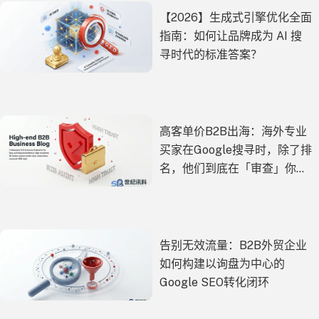
【2026】生成式引擎优化全面
指南：如何让品牌成为 AI 搜
寻时代的标准答案？
高客单价B2B出海：海外专业
买家在Google搜寻时，除了排
名，他们到底在「审查」你的
什么？
告别无效流量：B2B外贸企业
如何构建以询盘为中心的
Google SEO转化闭环