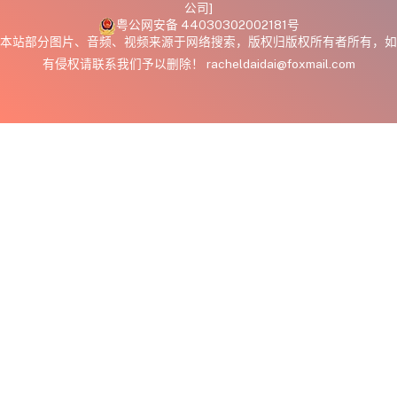
公司]
粤公网安备 44030302002181号
本站部分图片、音频、视频来源于网络搜索，版权归版权所有者所有，如
有侵权请联系我们予以删除！ racheldaidai@foxmail.com