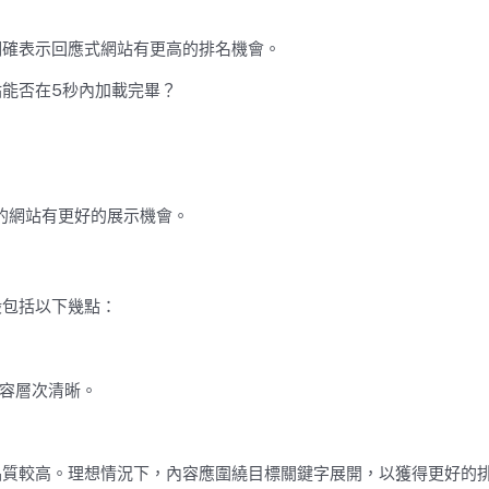
明確表示回應式網站有更高的排名機會。
能否在5秒內加載完畢？
書的網站有更好的展示機會。
般包括以下幾點：
容層次清晰。
品質較高。理想情況下，內容應圍繞目標關鍵字展開，以獲得更好的