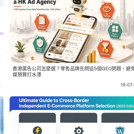
香港廣告公司怎麼選？零售品牌先問這5個GEO問題，避
媒預算打水漂
4
19-07