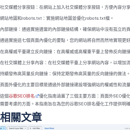
社交媒體分享按鈕：在網站上加入社交媒體分享按鈕，方便內容分
網站地圖和robots.txt：實施網站地圖並優化robots.txt檔。
內部鏈接：通過實施適當的內部鏈接結構，確保網站中沒有孤立的
通過實施這七個頁面內優化的要點，您的網站將自然而然地實現更好
在高權威平臺建立反向鏈接：在高權威或高權重平臺上發佈反向鏈
在社交媒體上分享內容：在社交媒體平臺上分享網站內容，以增加
持續發佈高質量反向鏈接：保持定期發佈高質量的反向鏈接的做法
頁面外優化的主要目標是通過外部鏈接建設增強網站的權威性和流
這個
谷歌SEO排名
優化指南涵蓋了三個主要方面：頁面外SEO優化
需要考慮的方面。本指南旨在為您的谷歌SEO排名優化工作提供明
相關文章