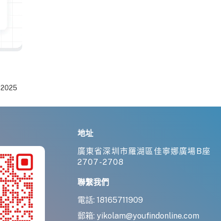
-2025
地址
廣東省深圳市羅湖區佳寧娜廣場B座
2707-2708
聯繫我們
電話:
18165711909
郵箱:
yikolam@youfindonline.com