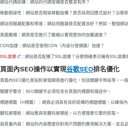
網站代碼結構：網站的代碼架構是否整潔有序？
移動相容性：網站是否相容移動設備？是否採用回應式設計？谷歌
網站伺服器配置和帶寬：網站伺服器是否配置良好？例如，整個網站
頁面壓縮：網頁是否進行了壓縮以實現更快的加載速度？
CDN加速：網站是否使用CDN（內容分發網路）加速？
SSL證書
：網站是否配備了SSL證書？谷歌明確表示擁有SSL證
頁面內SEO操作以實現
谷歌
SEO
排名優化
頁面內SEO優化是指對單個網頁進行優化，包括關鍵字佈局等。一
關鍵字整合：SEO關鍵字必須包含在頁面的標題和描述中。
標題標籤（H標籤）：網頁必須具有良好結構的標題標籤，以確保內
麵包屑導航：網站應具有麵包屑導航，以方便搜索引擎的抓取。
高質量內容：網站的內容應提供對用戶問題的實用解決方案，並且