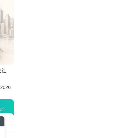
免社
-2026