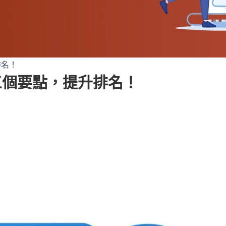
排名！
三個要點，提升排名！