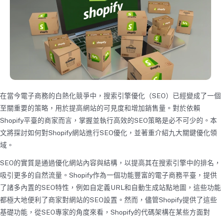
在當今電子商務的白熱化競爭中，搜索引擎優化（SEO）已經變成了一個
至關重要的策略，用於提高網站的可見度和增加銷售量。對於依賴
Shopify平臺的商家而言，掌握並執行高效的SEO策略是必不可少的。本
文將探討如何對Shopify網站進行SEO優化，並著重介紹九大關鍵優化領
域。
SEO的實質是通過優化網站內容與結構，以提高其在搜索引擎中的排名，
吸引更多的自然流量。Shopify作為一個功能豐富的電子商務平臺，提供
了諸多內置的SEO特性，例如自定義URL和自動生成站點地圖，這些功能
都極大地便利了商家對網站的SEO設置。然而，儘管Shopify提供了這些
基礎功能，從SEO專家的角度來看，Shopify的代碼架構在某些方面對