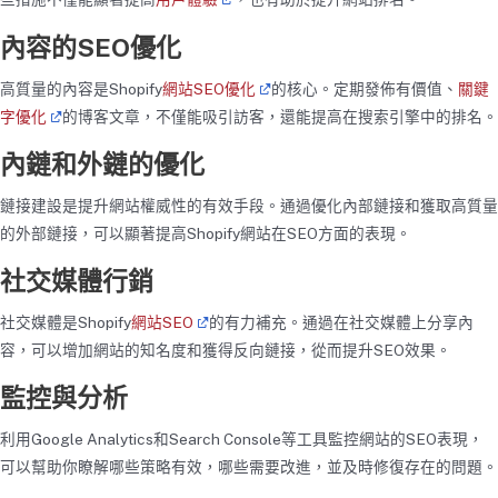
內容的SEO優化
高質量的內容是Shopify
網站SEO優化
的核心。定期發佈有價值、
關鍵
字優化
的博客文章，不僅能吸引訪客，還能提高在搜索引擎中的排名。
內鏈和外鏈的優化
鏈接建設是提升網站權威性的有效手段。通過優化內部鏈接和獲取高質量
的外部鏈接，可以顯著提高Shopify網站在SEO方面的表現。
社交媒體行銷
社交媒體是Shopify
網站SEO
的有力補充。通過在社交媒體上分享內
容，可以增加網站的知名度和獲得反向鏈接，從而提升SEO效果。
監控與分析
利用Google Analytics和Search Console等工具監控網站的SEO表現，
可以幫助你瞭解哪些策略有效，哪些需要改進，並及時修復存在的問題。