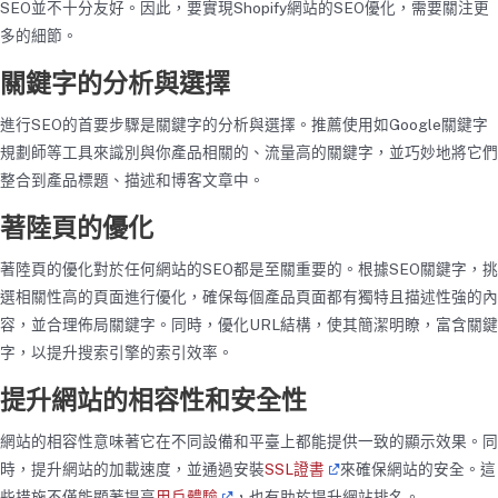
SEO並不十分友好。因此，要實現Shopify網站的SEO優化，需要關注更
多的細節。
關鍵字的分析與選擇
進行SEO的首要步驟是關鍵字的分析與選擇。推薦使用如Google關鍵字
規劃師等工具來識別與你產品相關的、流量高的關鍵字，並巧妙地將它們
整合到產品標題、描述和博客文章中。
著陸頁的優化
著陸頁的優化對於任何網站的SEO都是至關重要的。根據SEO關鍵字，挑
選相關性高的頁面進行優化，確保每個產品頁面都有獨特且描述性強的內
容，並合理佈局關鍵字。同時，優化URL結構，使其簡潔明瞭，富含關鍵
字，以提升搜索引擎的索引效率。
提升網站的相容性和安全性
網站的相容性意味著它在不同設備和平臺上都能提供一致的顯示效果。同
時，提升網站的加載速度，並通過安裝
SSL證書
來確保網站的安全。這
些措施不僅能顯著提高
用戶體驗
，也有助於提升網站排名。