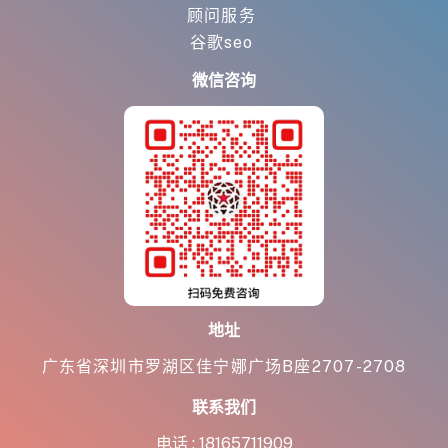
顾问服务
谷歌seo
微信咨询
地址
广东省深圳市罗湖区佳宁娜广场B座2707-2708
联系我们
电话 :
18165711909