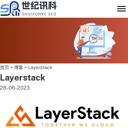
跳
至
内
容
首页
>
博客
>
Layerstack
Layerstack
28-06-2023