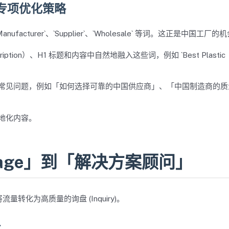
缀词的专项优化策略
cturer`、`Supplier`、`Wholesale` 等词。这正是中国工厂的
iption）、H1 标题和内容中自然地融入这些词，例如 `Best Plastic
常见问题，例如「如何选择可靠的中国供应商」、「中国制造商的质
地化内容。
ssage」到「解决方案顾问」
化为高质量的询盘 (Inquiry)。