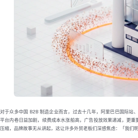
对于众多中国 B2B 制造企业而言，过去十几年，阿里巴巴国际站、Mad
平台内卷日益加剧，续费成本水涨船高，广告投放效果递减，更重
压缩，品牌故事无从讲起，这让许多外贸老板们深感焦虑：「我们