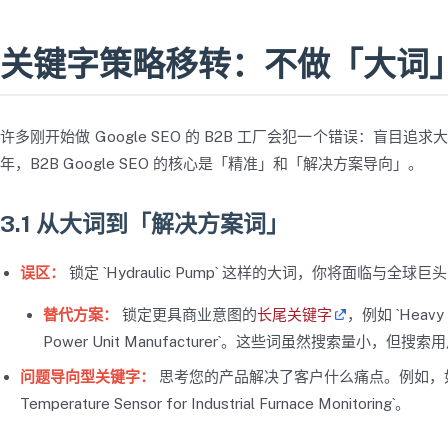
关键字策略移转：不做「大词
许多刚开始做 Google SEO 的 B2B 工厂会犯一个错误：盲目追求
年，B2B Google SEO 的核心是「精准」和「解决方案导向」。
3.1 从大词到「解决方案词」
误区：
锁定 `Hydraulic Pump` 这样的大词，你将面临与全球
替代方案：
锁定更具商业意图的
长尾关键字
，例如 `Heavy Du
Power Unit Manufacturer`。这些词虽然搜索量小
问题导向型关键字：
思考您的产品解决了客户什么痛点。例如，如
Temperature Sensor for Industrial Furnace Monitoring`。