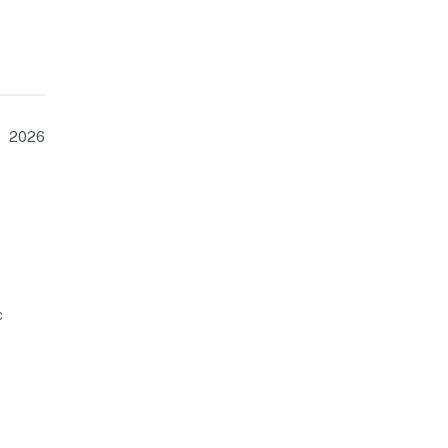
2026
c