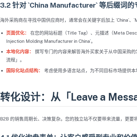
3.2 针对 `China Manufacturer` 等后
海外采购商在寻找中国供应商时，通常会在关键字后加上 `China`、`Manufa
页面优化：
在您的网站标题（Title Tag）、元描述（Meta Descr
Injection Molding Manufacturer in China`。
本地化内容：
撰写专门的内容来解答海外买家关于从中国采购的
流程」。
国际化站点结构：
考虑使用多语言站点，为不同目标市场提供本
转化设计：从「Leave a Me
B2B 的销售周期长、决策复杂。您的独立站不仅要带来流量，更要将流量转