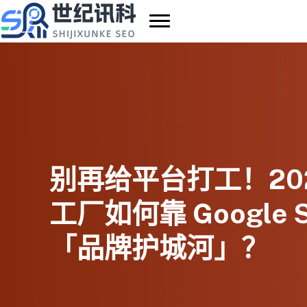
跳
至
内
容
别再给平台打工！2026
工厂如何靠 Google 
「品牌护城河」？