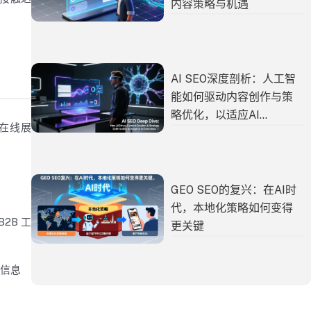
内容策略与机遇
AI SEO深度剖析：人工智
能如何驱动内容创作与策
略优化，以适应AI
时在线展
Overviews
GEO SEO的复兴：在AI时
代，本地化策略如何变得
2B 工
更关键
的信息