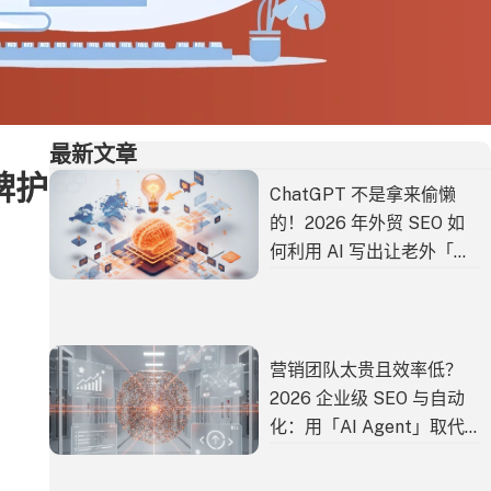
最新文章
牌护
ChatGPT 不是拿来偷懒
的！2026 年外贸 SEO 如
何利用 AI 写出让老外「秒
懂」的文案？
营销团队太贵且效率低？
2026 企业级 SEO 与自动
化：用「AI Agent」取代
80% 的重复劳动