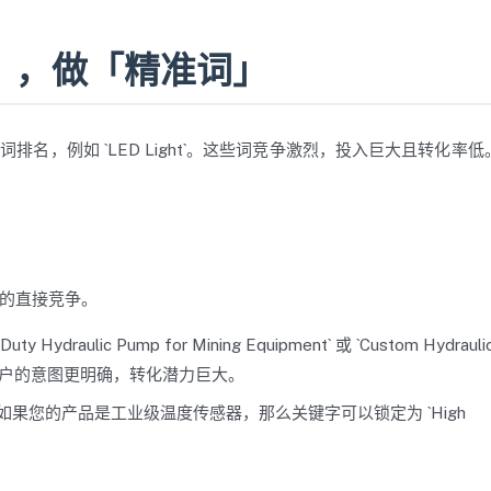
」，做「精准词」
大词排名，例如 `LED Light`。这些词竞争激烈，投入巨大且转化率低。
巨头的直接竞争。
ty Hydraulic Pump for Mining Equipment` 或 `Custom Hydrauli
，但搜索用户的意图更明确，转化潜力巨大。
果您的产品是工业级温度传感器，那么关键字可以锁定为 `High