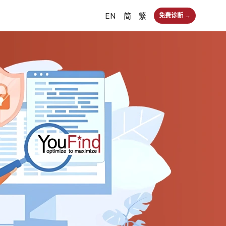
EN
简
繁
免费诊断 →