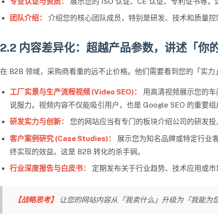
专业认证与资质：
展示您的 ISO 认证、CE 认证、专利证书等，
团队介绍：
介绍您的核心团队成员，特别是研发、技术和质量控
2.2 内容差异化：超越产品参数，讲述「你
在 B2B 领域，采购商看重的远不止价格。他们需要看到您的「实
工厂实景与生产流程视频 (Video SEO)：
用高清视频展示您的车
说服力。视频内容不仅能吸引用户，也是 Google SEO 的重要
研发实力与创新：
您的网站应当有专门的板块介绍公司的研发投
客户案例研究 (Case Studies)：
展示您为知名品牌或特定行业
终实现的效益。这是 B2B 转化的杀手锏。
行业深度报告与白皮书：
定期发布关于行业趋势、技术应用或市
【战略思考】
让您的网站内容从「我卖什么」升级为「我能为