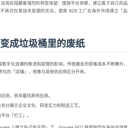
这背后隐藏着强烈的转型渴望：摆脱平台依赖，建立属于自己的品
SEO 不再仅仅是技术层面的优化，更是 B2B 工厂在海外市场建立「
 的名片变成垃圾桶里的废纸
着数字化浪潮的推进和疫情的影响，传统展会的获客成本不断攀升，
同质化的「店铺」，很难与其他供应商区分开来。
供应商，而非最优质供应商。
法充分展示企业文化、研发实力和制造工艺。
为平台「打工」。
le 上建立自己的王国」了。Google SEO 将帮助您在海外市场