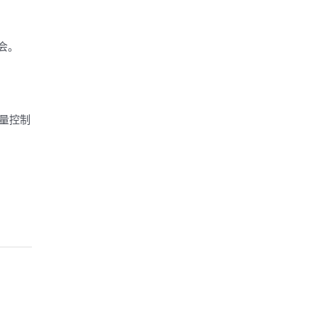
机会。
量控制