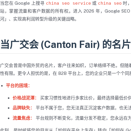
当您在 Google 上搜寻
china seo service
或
china seo
时，
站，掌握流量和客户数据的所有权。进入 2026 年，Google 
河」、实现高利润转型升级的关键战略。
当广交会 (Canton Fair)
广交会曾是中国外贸的名片，客户往来如织，订单络绎不绝。但随
性有限。更令人担忧的是，在 B2B 平台上，您的企业只是一个个
平台的困境：
价格战泥潭：
买家习惯性地进行多家比价，最终选择最低价
品牌缺失：
平台不属于您，您无法真正沉淀客户数据，也无
流量焦虑：
平台规则不断变化，流量分发不稳定，您永远在
此刻，是时候将您的目光从「如何在平台上生存」转向「如何在 Goog