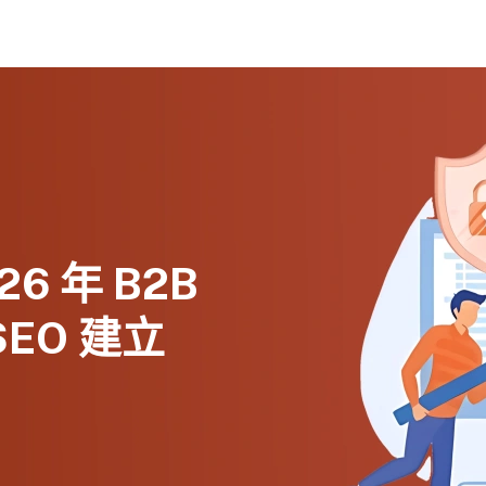
 年 B2B
SEO 建立