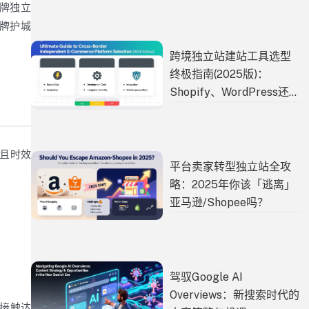
牌独立
品牌护城
跨境独立站建站工具选型
终极指南(2025版)：
Shopify、WordPress还是
自研？
且时效
平台卖家转型独立站全攻
略：2025年你该「逃离」
亚马逊/Shopee吗？
驾驭Google AI
Overviews：新搜索时代的
直接触达